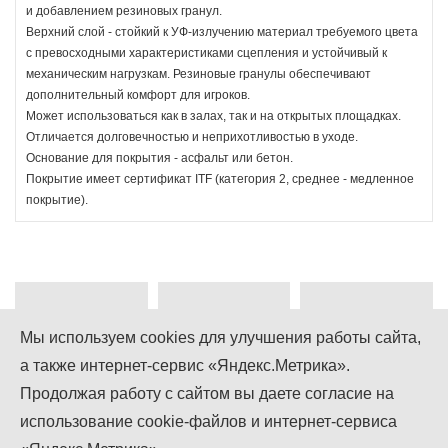
и добавлением резиновых гранул.
Верхний слой - стойкий к УФ-излучению материал требуемого цвета
с превосходными характеристиками сцепления и устойчивый к
механическим нагрузкам. Резиновые гранулы обеспечивают
дополнительный комфорт для игроков.
Может использоваться как в залах, так и на открытых площадках.
Отличается долговечностью и неприхотливостью в уходе.
Основание для покрытия - асфальт или бетон.
Покрытие имеет сертификат ITF (категория 2, среднее - медленное
покрытие).
Мы используем cookies для улучшения работы сайта,
а также интернет-сервис «Яндекс.Метрика».
+7 (499) 755-92-79
Продолжая работу с сайтом вы даете согласие на
использование cookie-файлов и интернет-сервиса
Понедельник-Пятница: 9.00 - 18.00
Суббота-Воскресенье: выходной