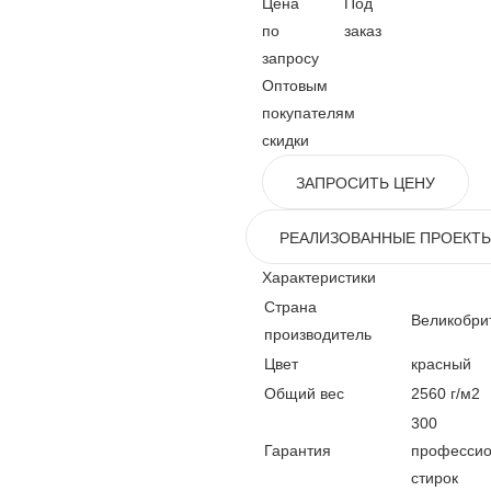
Цена
Под
по
заказ
запросу
Оптовым
покупателям
скидки
ЗАПРОСИТЬ ЦЕНУ
РЕАЛИЗОВАННЫЕ ПРОЕКТ
Характеристики
Страна
Великобри
производитель
Цвет
красный
Общий вес
2560 г/м2
300
Гарантия
професси
стирок