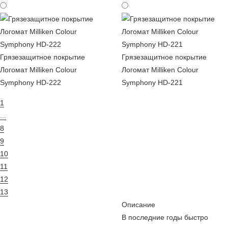
Грязезащитное покрытие
Грязезащитное покрытие
Логомат Milliken Colour
Логомат Milliken Colour
Symphony HD-222
Symphony HD-221
1
...
8
9
10
11
12
13
Описание
В последние годы быстро