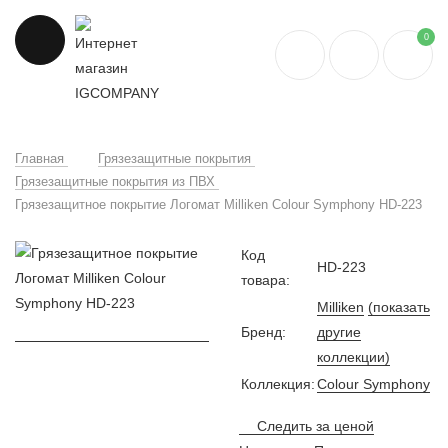
0
Главная
Грязезащитные покрытия
Грязезащитные покрытия из ПВХ
Грязезащитное покрытие Логомат Milliken Colour Symphony HD-223
Код
HD-223
товара:
Milliken
(показать
Бренд:
другие
коллекции)
Коллекция:
Colour Symphony
Следить за ценой