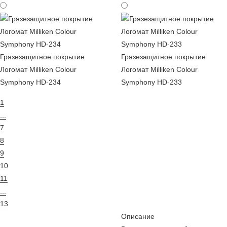
Грязезащитное покрытие
Грязезащитное покрытие
Логомат Milliken Colour
Логомат Milliken Colour
Symphony HD-234
Symphony HD-233
1
...
7
8
9
10
11
...
13
Описание