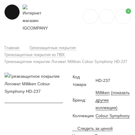
0
Главная
Грязезащитные покрытия
Грязезащитные покрытия из ПВХ
Грязезащитное покрытие Логомат Milliken Colour Symphony HD-237
Код
HD-237
товара:
Milliken
(показать
Бренд:
другие
коллекции)
Коллекция:
Colour Symphony
Следить за ценой