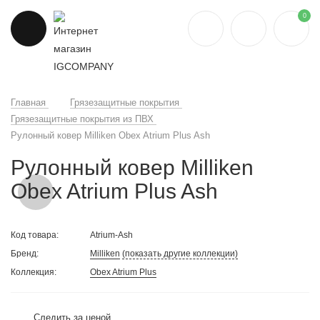
0
Главная
Грязезащитные покрытия
Грязезащитные покрытия из ПВХ
Рулонный ковер Milliken Obex Atrium Plus Ash
Рулонный ковер Milliken
Obex Atrium Plus Ash
Код товара:
Atrium-Ash
Бренд:
Milliken
(показать другие коллекции)
Коллекция:
Obex Atrium Plus
Следить за ценой