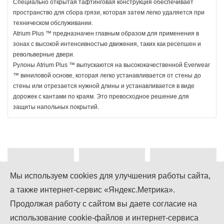
Специально открытая тафтинговая конструкция обеспечивает
пространство для сбора грязи, которая затем легко удаляется при
техническом обслуживании.
Atrium Plus ™ предназначен главным образом для применения в
зонах с высокой интенсивностью движения, таких как ресепшен и
револьверные двери.
Рулоны Atrium Plus ™ выпускаются на высококачественной Everwear
™ виниловой основе, которая легко устанавливается от стены до
стены или отрезается нужной длины и устанавливается в виде
дорожек с кантами по краям. Это превосходное решение для
защиты напольных покрытий.
Мы используем cookies для улучшения работы сайта,
а также интернет-сервис «Яндекс.Метрика».
+7 (499) 755-92-79
Продолжая работу с сайтом вы даете согласие на
использование cookie-файлов и интернет-сервиса
Понедельник-Пятница: 9.00 - 18.00