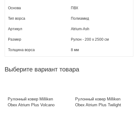
Основа
ПВХ
Тип ворса
Полиамид
Артикул
Atrium-Ash
Размер
Рулон - 200 х 2500 cм
Толщина ворса
8 мм
Выберите вариант товара
Рулонный ковер Milliken
Рулонный ковер Milliken
Obex Atrium Plus Volcano
Obex Atrium Plus Twilight