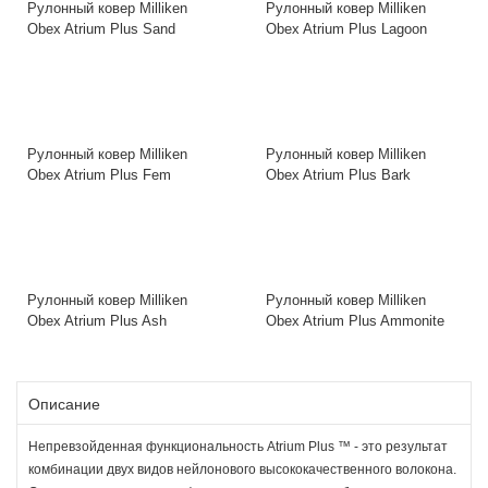
Рулонный ковер Milliken
Рулонный ковер Milliken
Obex Atrium Plus Sand
Obex Atrium Plus Lagoon
Рулонный ковер Milliken
Рулонный ковер Milliken
Obex Atrium Plus Fem
Obex Atrium Plus Bark
Рулонный ковер Milliken
Рулонный ковер Milliken
Obex Atrium Plus Ash
Obex Atrium Plus Ammonite
Описание
Непревзойденная функциональность Atrium Plus ™ - это результат
комбинации двух видов нейлонового высококачественного волокона.