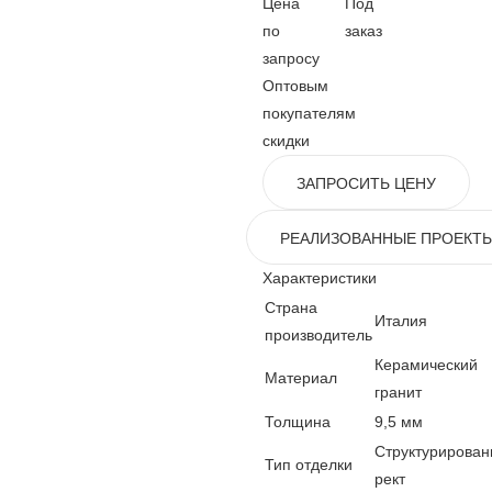
Цена
Под
по
заказ
запросу
Оптовым
покупателям
скидки
ЗАПРОСИТЬ ЦЕНУ
РЕАЛИЗОВАННЫЕ ПРОЕКТ
Характеристики
Страна
Италия
производитель
Керамический
Материал
гранит
Толщина
9,5 мм
Структурирован
Тип отделки
рект