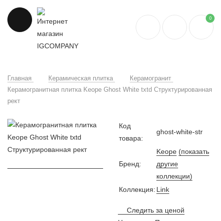
0
Главная
Керамическая плитка
Керамогранит
Керамогранитная плитка Keope Ghost White txtd Структурированная
рект
Код
ghost-white-str
товара:
Keope
(показать
Бренд:
другие
коллекции)
Коллекция:
Link
Следить за ценой