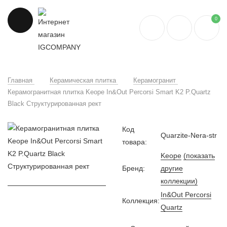
0
Главная
Керамическая плитка
Керамогранит
Керамогранитная плитка Keope In&Out Percorsi Smart K2 P.Quartz
Black Структурированная рект
Код
Quarzite-Nera-str
товара:
Keope
(показать
Бренд:
другие
коллекции)
In&Out Percorsi
Коллекция:
Quartz