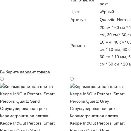
Тип отделки
рект
Цвет
чёрный
Артикул
Quarzite-Nera-st
20 см * 60 см * 
см, 30 см * 60 с
10 мм, 40 см* 6
Размер
см * 10 мм, 60 с
60 см * 10 мм, 
см * 60 см * 20 
Выберите вариант товара
Керамогранитная плитка
Керамогранитная плитка
Keope In&Out Percorsi Smart
Keope In&Out Percorsi Smart
Percorsi Quartz Sand
Percorsi Quartz Grey