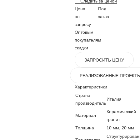
Следить за ценой
Цена
Под
по
заказ
запросу
Оптовым
покупателям
скидки
ЗАПРОСИТЬ ЦЕНУ
РЕАЛИЗОВАННЫЕ ПРОЕКТ
Характеристики
Страна
Италия
производитель
Керамический
Материал
гранит
Толщина
10 мм, 20 мм
Структурирован