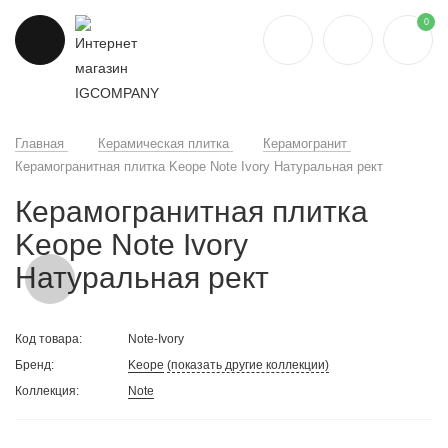
0
Главная
Керамическая плитка
Керамогранит
Керамогранитная плитка Keope Note Ivory Натуральная рект
Керамогранитная плитка
Keope Note Ivory
Натуральная рект
Код товара:
Note-Ivory
Бренд:
Keope
(показать другие коллекции)
Коллекция:
Note