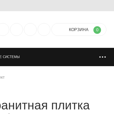
КОРЗИНА
0
Е СИСТЕМЫ
ТИЯ
НАПОЛЬНЫЕ ПОКРЫТИЯ
ект
НИ
ИСКУССТВЕННАЯ И НАТУРАЛЬНАЯ ТРАВА
анитная плитка