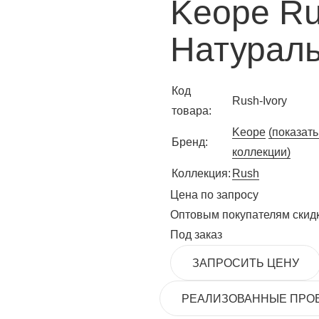
Keope Ru
Натураль
Код
Rush-Ivory
товара:
Keope
(показать
Бренд:
коллекции)
Коллекция:
Rush
Цена по запросу
Оптовым покупателям скид
Под заказ
ЗАПРОСИТЬ ЦЕНУ
РЕАЛИЗОВАННЫЕ ПРО