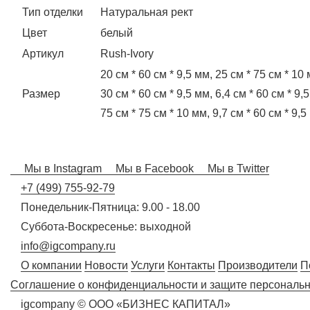
Тип отделки
Натуральная рект
Цвет
белый
Артикул
Rush-Ivory
20 см * 60 см * 9,5 мм, 25 см * 75 см * 10 
Размер
30 см * 60 см * 9,5 мм, 6,4 см * 60 см * 9,
75 см * 75 см * 10 мм, 9,7 см * 60 см * 9,5
Мы в Instagram
Мы в Facebook
Мы в Twitter
+7 (499) 755-92-79
Понедельник-Пятница: 9.00 - 18.00
Суббота-Воскресенье: выходной
info@igcompany.ru
О компании
Новости
Услуги
Контакты
Производители
П
Соглашение о конфиденциальности и защите персональ
igcompany © ООО «БИЗНЕС КАПИТАЛ»