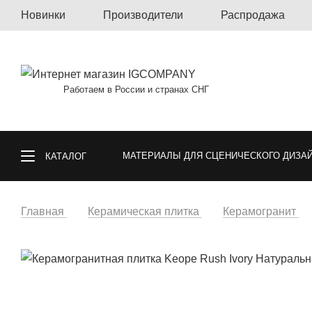
Новинки
Производители
Распродажа
Работаем в России и странах СНГ
МАТЕРИАЛЫ ДЛЯ СЦЕНИЧЕСКОГО ДИЗА
КАТАЛОГ
КОВРОЛИН, КОВРОВАЯ ПЛИТКА, КОВРЫ
Главная
Керамическая плитка
Керамогранит
СПОРТИВНЫЕ ПОКРЫТИЯ
ГАЗОННА
ОБОИ
МАТЕРИАЛЫ ДЛЯ ПОЛА И СТ