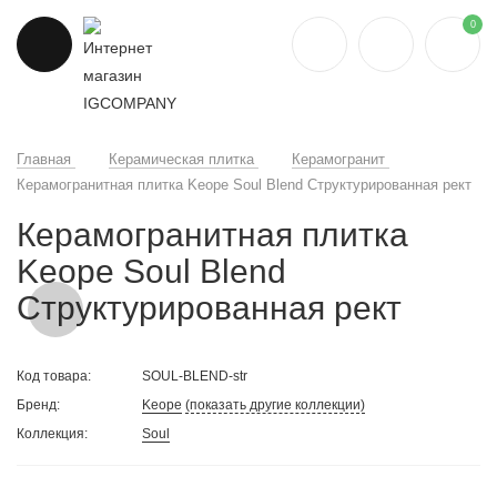
0
Главная
Керамическая плитка
Керамогранит
Керамогранитная плитка Keope Soul Blend Структурированная рект
Керамогранитная плитка
Keope Soul Blend
Структурированная рект
Код товара:
SOUL-BLEND-str
Бренд:
Keope
(показать другие коллекции)
Коллекция:
Soul