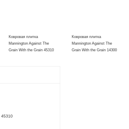
Ковровая плитка
Ковровая плитка
Mannington Against The
Mannington Against The
Grain With the Grain 45310
Grain With the Grain 14300
n 45310