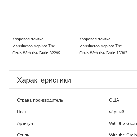
Ковровая плитка
Ковровая плитка
Mannington Against The
Mannington Against The
Grain With the Grain 82299
Grain With the Grain 15303
Характеристики
Страна производитель
США
Цвет
чёрный
Артикул
With the Grai
Стиль
With the Grain