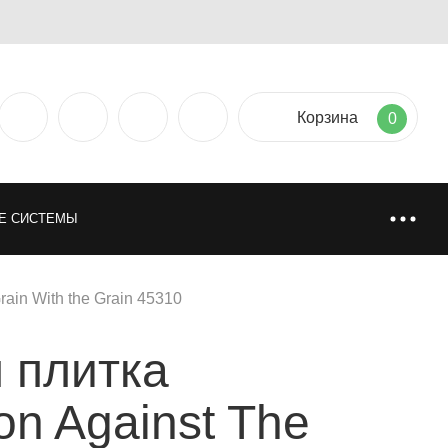
Корзина
0
Е СИСТЕМЫ
ТИЯ
НАПОЛЬНЫЕ ПОКРЫТИЯ
ain With the Grain 45310
 плитка
НИ
ИСКУССТВЕННАЯ И НАТУРАЛЬНАЯ ТРАВА
on Against The