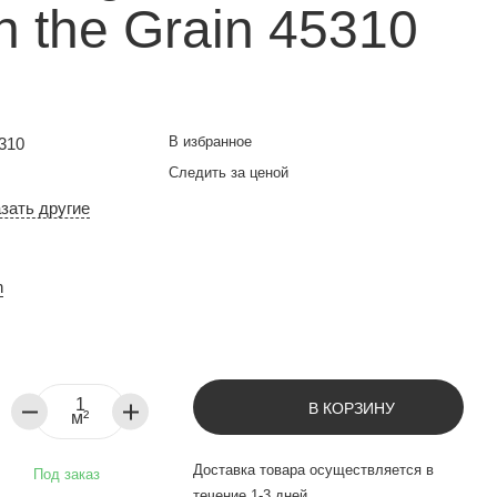
h the Grain 45310
В избранное
5310
Следить за ценой
азать другие
n
В КОРЗИНУ
м²
Доставка товара осуществляется в
Под заказ
течение 1-3 дней