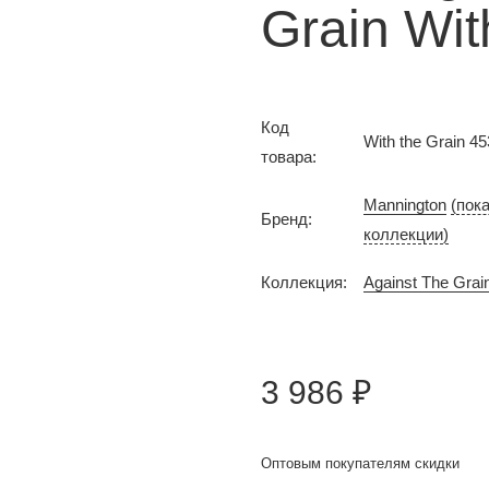
Grain Wit
Код
With the Grain 4
товара:
Mannington
(пок
Бренд:
коллекции)
Коллекция:
Against The Grai
3 986 ₽
Оптовым покупателям скидки