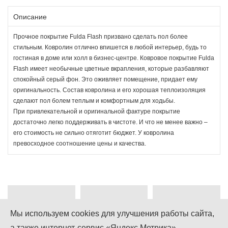
Описание
Прочное покрытие Fulda Flash призвано сделать пол более
стильным. Ковролин отлично впишется в любой интерьер, будь то
гостиная в доме или холл в бизнес-центре. Ковровое покрытие Fulda
Flash имеет необычные цветные вкрапления, которые разбавляют
спокойный серый фон. Это оживляет помещение, придает ему
оригинальность. Состав ковролина и его хорошая теплоизоляция
сделают пол болем теплым и комфортным для ходьбы.
При привлекательной и оригинальной фактуре покрытие
достаточно легко поддерживать в чистоте. И что не менее важно –
его стоимость не сильно отяготит бюджет. У ковролина
превосходное соотношение цены и качества.
Мы используем cookies для улучшения работы сайта,
а также интернет-сервис «Яндекс.Метрика».