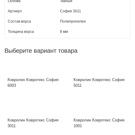
Основа
Тканый
Артикул
София 3011
Состав ворса
Полипропилен
Толщина ворса
8 мм
Выберите вариант товара
Ковролин Ковротекс София
Ковролин Ковротекс София
6003
5011
Ковролин Ковротекс София
Ковролин Ковротекс София
3011
1001