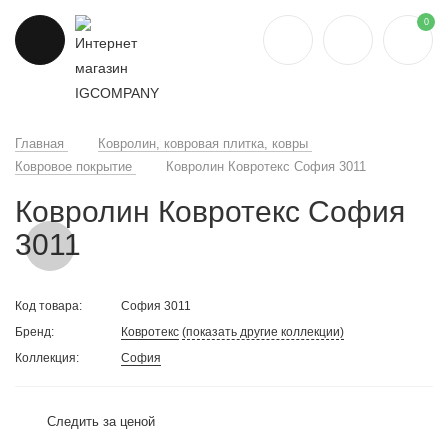
0
Главная
Ковролин, ковровая плитка, ковры
Ковровое покрытие
Ковролин Ковротекс София 3011
Ковролин Ковротекс София
3011
Код товара:
София 3011
Бренд:
Ковротекс
(показать другие коллекции)
Коллекция:
София
Следить за ценой