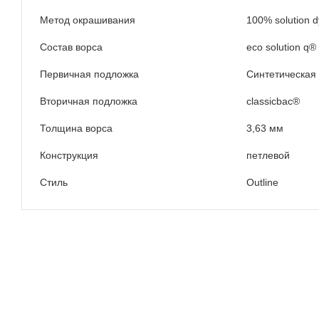
Метод окрашивания
100% solution 
Состав ворса
eco solution q®
Первичная подложка
Синтетическая
Вторичная подложка
classicbac®
Толщина ворса
3,63 мм
Конструкция
петлевой
Стиль
Outline