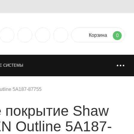
Корзина
0
Е СИСТЕМЫ
ТИЯ
НАПОЛЬНЫЕ ПОКРЫТИЯ
line 5A187-87755
 покрытие Shaw
НИ
ИСКУССТВЕННАЯ И НАТУРАЛЬНАЯ ТРАВА
 Outline 5A187-