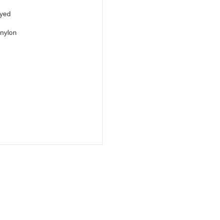
dyed
 nylon