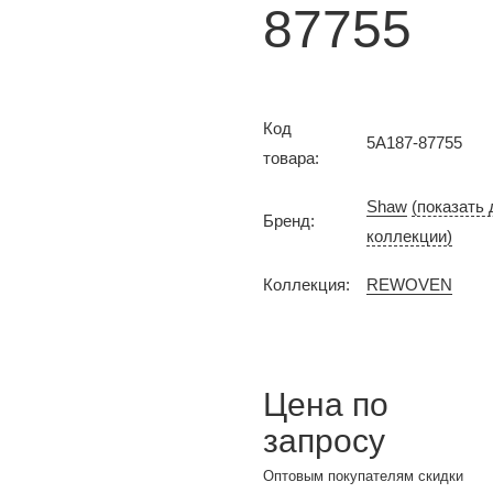
87755
Код
5A187-87755
товара:
Shaw
(показать 
Бренд:
коллекции)
Коллекция:
REWOVEN
Цена по
запросу
Оптовым покупателям скидки