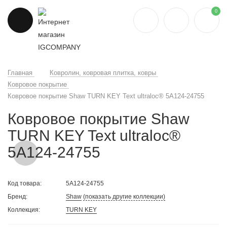
0
Главная
Ковролин, ковровая плитка, ковры
Ковровое покрытие
Ковровое покрытие Shaw TURN KEY Text ultraloc® 5A124-24755
Ковровое покрытие Shaw
TURN KEY Text ultraloc®
5A124-24755
Код товара:
5A124-24755
Бренд:
Shaw
(показать другие коллекции)
Коллекция:
TURN KEY