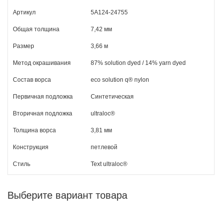
Артикул
5A124-24755
Общая толщина
7,42 мм
Размер
3,66 м
Метод окрашивания
87% solution dyed / 14% yarn dyed
Состав ворса
eco solution q® nylon
Первичная подложка
Синтетическая
Вторичная подложка
ultraloc®
Толщина ворса
3,81 мм
Конструкция
петлевой
Стиль
Text ultraloc®
Выберите вариант товара