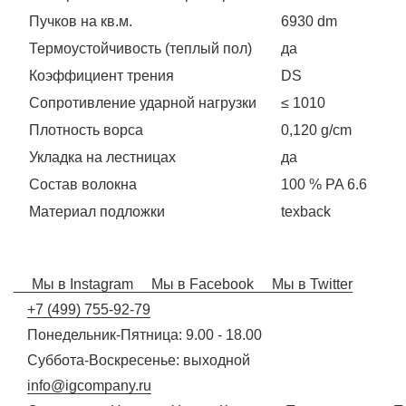
Пучков на кв.м.
6930 dm
Термоустойчивость (теплый пол)
да
Коэффициент трения
DS
Сопротивление ударной нагрузки
≤ 1010
Плотность ворса
0,120 g/cm
Укладка на лестницах
да
Состав волокна
100 % PA 6.6
Материал подложки
texback
Мы в Instagram
Мы в Facebook
Мы в Twitter
+7 (499) 755-92-79
Понедельник-Пятница: 9.00 - 18.00
Суббота-Воскресенье: выходной
info@igcompany.ru