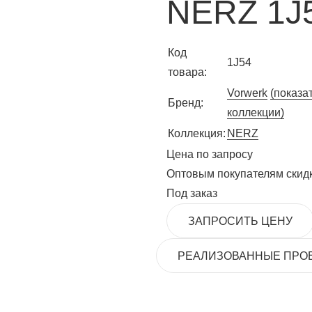
NERZ 1J
Код
1J54
товара:
Vorwerk
(показа
Бренд:
коллекции)
Коллекция:
NERZ
Цена по запросу
Оптовым покупателям скид
Под заказ
ЗАПРОСИТЬ ЦЕНУ
РЕАЛИЗОВАННЫЕ ПРО