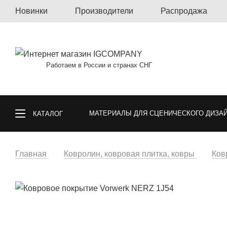
Новинки
Производители
Распродажа
Работаем в России и странах СНГ
МАТЕРИАЛЫ ДЛЯ СЦЕНИЧЕСКОГО ДИЗА
КАТАЛОГ
КОВРОЛИН, КОВРОВАЯ ПЛИТКА, КОВРЫ
Главная
Ковролин, ковровая плитка, ковры
Ков
СПОРТИВНЫЕ ПОКРЫТИЯ
ГАЗОННА
ОБОИ
МАТЕРИАЛЫ ДЛЯ ПОЛА И СТ