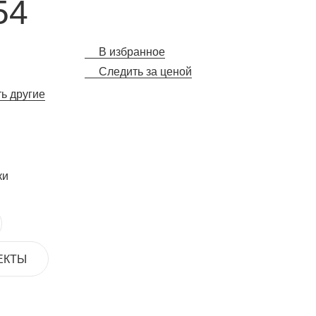
54
В избранное
Следить за ценой
ть другие
ки
ЕКТЫ