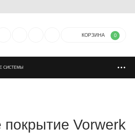
КОРЗИНА
0
Е СИСТЕМЫ
ТИЯ
НАПОЛЬНЫЕ ПОКРЫТИЯ
НИ
ИСКУССТВЕННАЯ И НАТУРАЛЬНАЯ ТРАВА
 покрытие Vorwerk