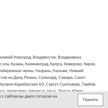
Великий Новгород, Владивосток, Владикавказ,
 ола, Казань, Калининград, Калуга, Кемерово, Киров,
, Набережные челны, Назрань, Нальчик, Нижний
стов-на-Дону, Рязань, Салехард, Самара, Санкт-
Нагорно-Карабахская АО, Сургут, Сыктывкар, Тамбов,
нск, Череповец, Черкесск, Чита, Элиста, Южно
 с сайтом вы даете согласие на
Принять