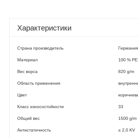
Характеристики
Страна производитель
Германи
Материал
100 % PE
Вес ворса
820 g/m
Область применения
внутренн
Цвет
коричнев
Класс износостойкости
33
Общий вес
1500 g/m
Антистатичность
≤ 2,0 KV