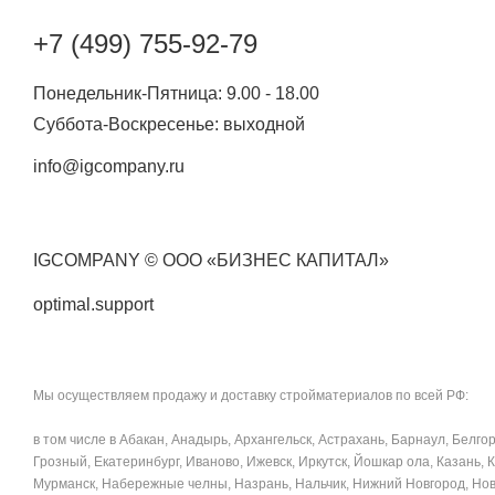
+7 (499) 755-92-79
Понедельник-Пятница: 9.00 - 18.00
Суббота-Воскресенье: выходной
info@igcompany.ru
IGCOMPANY © ООО «БИЗНЕС КАПИТАЛ»
optimal.support
Мы осуществляем продажу и доставку стройматериалов по всей РФ:
в том числе в Абакан, Анадырь, Архангельск, Астрахань, Барнаул, Белг
Грозный, Екатеринбург, Иваново, Ижевск, Иркутск, Йошкар ола, Казань, 
Мурманск, Набережные челны, Назрань, Нальчик, Нижний Новгород, Новос