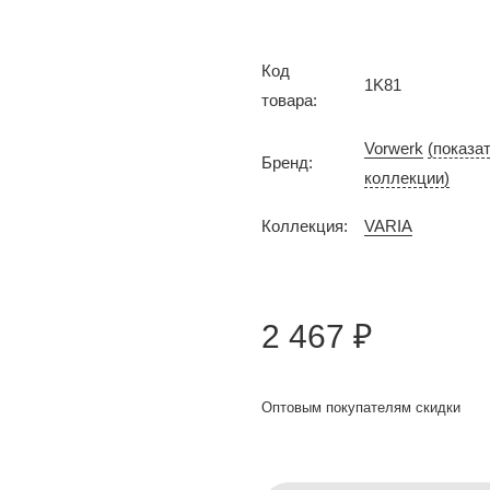
Код
1K81
товара:
Vorwerk
(показа
Бренд:
коллекции)
Коллекция:
VARIA
2 467 ₽
Оптовым покупателям скидки