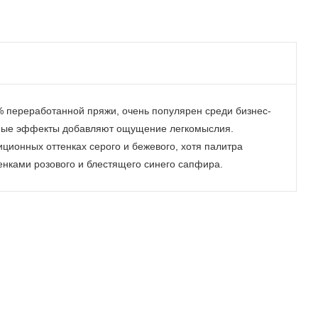
% переработанной пряжи, очень популярен среди бизнес-
жные эффекты добавляют ощущение легкомыслия.
иционных оттенках серого и бежевого, хотя палитра
енками розового и блестящего синего сапфира.