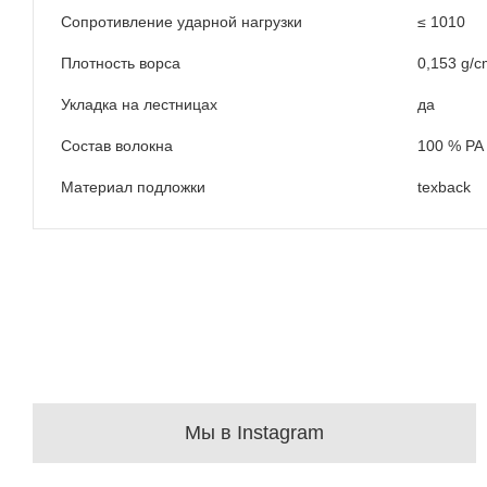
Сопротивление ударной нагрузки
≤ 1010
Плотность ворса
0,153 g/c
Укладка на лестницах
да
Состав волокна
100 % PA
Материал подложки
texback
Мы в Instagram