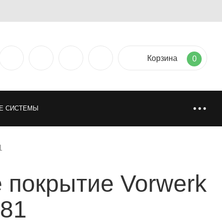
Корзина
0
Е СИСТЕМЫ
ТИЯ
НАПОЛЬНЫЕ ПОКРЫТИЯ
1
 покрытие Vorwerk
НИ
ИСКУССТВЕННАЯ И НАТУРАЛЬНАЯ ТРАВА
K81