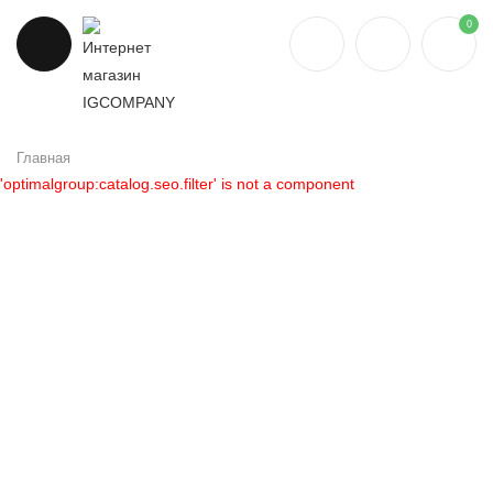
0
Главная
'optimalgroup:catalog.seo.filter' is not a component