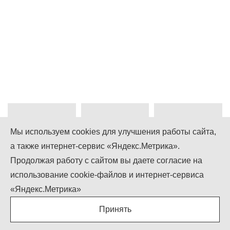
Мы используем cookies для улучшения работы сайта,
а также интернет-сервис «Яндекс.Метрика».
+7 (499) 755-92-79
Продолжая работу с сайтом вы даете согласие на
использование cookie-файлов и интернет-сервиса
Понедельник-Пятница: 9.00 - 18.00
Суббота-Воскресенье: выходной
«Яндекс.Метрика»
info@igcompany.ru
Принять
IGCOMPANY © ООО «БИЗНЕС КАПИТАЛ»