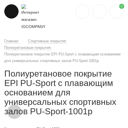
0
Главная
Спортивные покрытия
Полиуретановые покрытия
Полиуретановое покрытие EPI PU-Sport с плавающим основанием
для универсальных спортивных залов PU-Sport-1001p
Полиуретановое покрытие
EPI PU-Sport с плавающим
основанием для
универсальных спортивных
залов PU-Sport-1001p