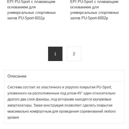
EPI PU-Sport с плавающим
EPI PU-Sport с плавающим
основанием для
основанием для
универсальных спортивных
универсальных спортивных
залов PU-Sport-6011p
залов PU-Sport-6002p
1
2
Описание
Cистема состоит из эластичного и упругого покрытия PU-Sport,
уложенного на расположенные под углом 45° один относительно
другого два слоя фанеры, под которыми находятся каучуковые
амортизаторы. Такая конструкция позволяет сделать покрытие
максимально комфортным для проведения соревнований любого
уровня