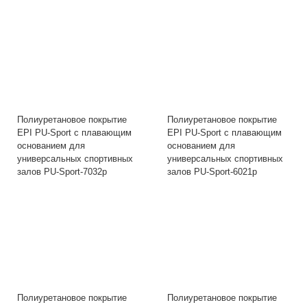
Полиуретановое покрытие
Полиуретановое покрытие
EPI PU-Sport с плавающим
EPI PU-Sport с плавающим
основанием для
основанием для
универсальных спортивных
универсальных спортивных
залов PU-Sport-7032p
залов PU-Sport-6021p
Полиуретановое покрытие
Полиуретановое покрытие