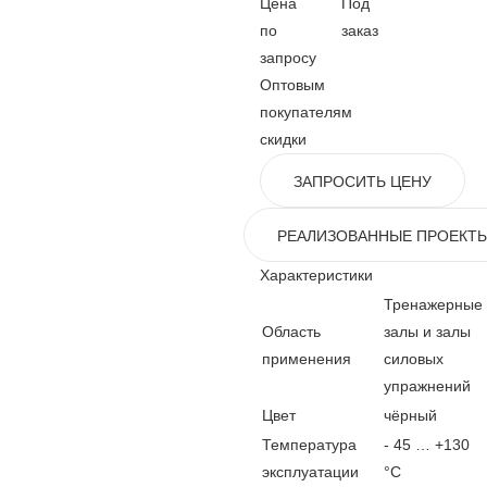
Цена
Под
по
заказ
запросу
Оптовым
покупателям
скидки
ЗАПРОСИТЬ ЦЕНУ
РЕАЛИЗОВАННЫЕ ПРОЕКТ
Характеристики
Тренажерные
Область
залы и залы
применения
силовых
упражнений
Цвет
чёрный
Температура
- 45 … +130
эксплуатации
°C