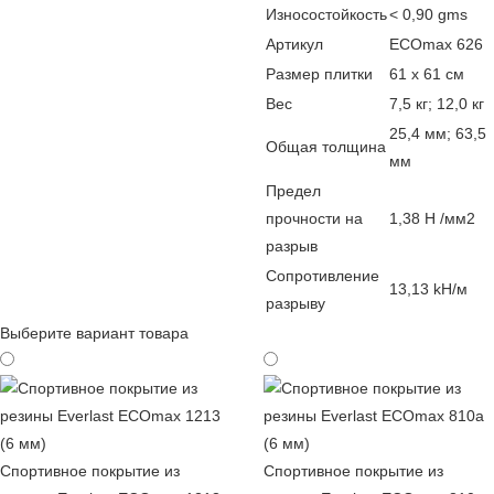
Износостойкость
< 0,90 gms
Артикул
ECOmax 626
Размер плитки
61 х 61 см
Вес
7,5 кг; 12,0 кг
25,4 мм; 63,5
Общая толщина
мм
Предел
прочности на
1,38 Н /мм2
разрыв
Сопротивление
13,13 kН/м
разрыву
Выберите вариант товара
Спортивное покрытие из
Спортивное покрытие из