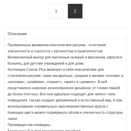
1
2
Описание
Проверенные временем классические рисунки - сочетание
элегантности и строгости с прочностью и практичностью.
Великолепный выбор для картинных галерей и магазинов, офисов и
больниц, для детских учреждений и для дома.
Коллекция Classic Plus включает в себя классические для
стеклобоев рисунки, такие как крупные, средние и мелкие «елочки» и
«рогожки», «ромбики», «паркет», «креп» и «домино». В ней
представлено широкое разнообразное дизайнов: от тонких тканей
до более плотных. Все они идеально подходят для любого типа
помещения, так как создают динамичный и естественный вид. А при
использовании «правильных» высококачественных красок с
помощью цвета можно подчеркнуть объём и элегантность структуры
ткани.
Преимущества очевидны: