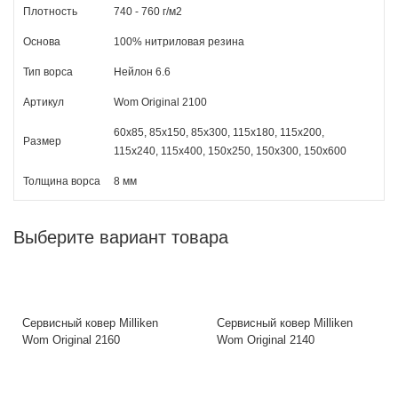
Плотность
740 - 760 г/м2
Основа
100% нитриловая резина
Тип ворса
Нейлон 6.6
Артикул
Wom Original 2100
60х85, 85х150, 85х300, 115х180, 115х200,
Размер
115х240, 115х400, 150х250, 150х300, 150х600
Толщина ворса
8 мм
Выберите вариант товара
Сервисный ковер Milliken
Сервисный ковер Milliken
Wom Original 2160
Wom Original 2140