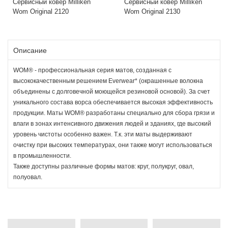
Сервисный ковер Milliken
Сервисный ковер Milliken
Wom Original 2120
Wom Original 2130
Описание
WOM® - профессиональная серия матов, созданная с
высококачественным решением Everwear* (окрашенные волокна
объединены с долговечной моющейся резиновой основой). За счет
уникального состава ворса обеспечивается высокая эффективность
продукции. Маты WOM® разработаны специально для сбора грязи и
влаги в зонах интенсивного движения людей и зданиях, где высокий
уровень чистоты особенно важен. Т.к. эти маты выдерживают
очистку при высоких температурах, они также могут использоваться
в промышленности.
Также доступны различные формы матов: круг, полукруг, овал,
полуовал.