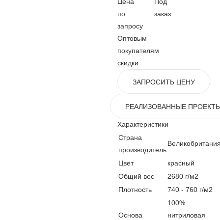
Цена
Под
по
заказ
запросу
Оптовым
покупателям
скидки
ЗАПРОСИТЬ ЦЕНУ
РЕАЛИЗОВАННЫЕ ПРОЕКТ
Характеристики
Страна
Великобритани
производитель
Цвет
красный
Общий вес
2680 г/м2
Плотность
740 - 760 г/м2
100%
Основа
нитриловая