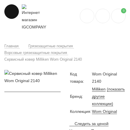
0
Главная
Грязезащитные покрытия
Ворсовые грязезащитные покрытия
Сервисный ковер Milliken Wom Original 2140
Код
Wom Original
товара:
2140
Milliken
(показать
Бренд:
другие
коллекции)
Коллекция:
Wom Original
Следить за ценой