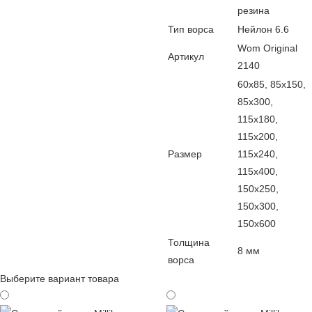
резина
Тип ворса
Нейлон 6.6
Wom Original
Артикул
2140
60х85, 85х150,
85х300,
115х180,
115х200,
Размер
115х240,
115х400,
150х250,
150х300,
150х600
Толщина
8 мм
ворса
Выберите вариант товара