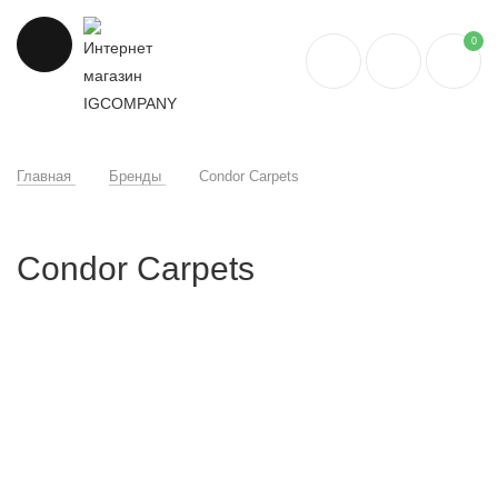
0
Главная
Бренды
Condor Carpets
Condor Carpets