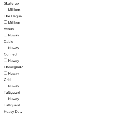
Skallerup
Milliken-
The Hague
Milliken-
Venus
Nuway
Cable
Nuway
Connect
Nuway
Flameguard
Nuway
Grid
Nuway
Tuftiguard
Nuway
Tuftiguard
Heavy Duty