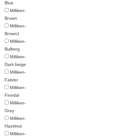
Blue
Milliken-
Brown
Milliken-
Brown1
Milliken-
Bulberg
Milliken-
Dark beige
Milliken-
Falster
Milliken-
Finndal
Milliken-
Grey
Milliken-
Hazelnut
Milliken-