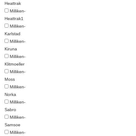
Heattrak
Milliken-
Heattrak1
Milliken-
Karlstad
Milliken-
Kiruna
Milliken-
Klitmoeller
Milliken-
Moss
Milliken-
Norka
Milliken-
Sabro
Milliken-
Samsoe
Milliken-