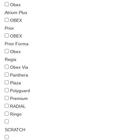
Obex
Atrium Plus
OBEX
Prior
OBEX
Prior Forma
Obex
Regia
Obex Via
Panthera
Plaza
Polyguard
Premium
RADIAL
Ringo
SCRATCH