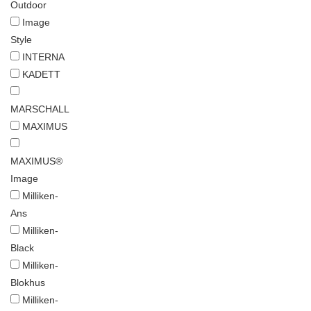
Outdoor
Image
Style
INTERNA
KADETT
MARSCHALL
MAXIMUS
MAXIMUS®
Image
Milliken-
Ans
Milliken-
Black
Milliken-
Blokhus
Milliken-