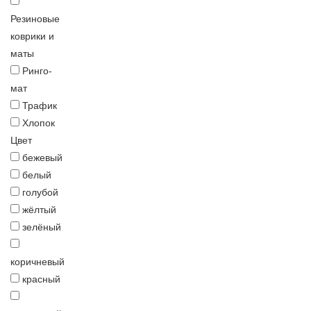
Резиновые
коврики и
маты
Ринго-
мат
Трафик
Хлопок
Цвет
бежевый
белый
голубой
жёлтый
зелёный
коричневый
красный