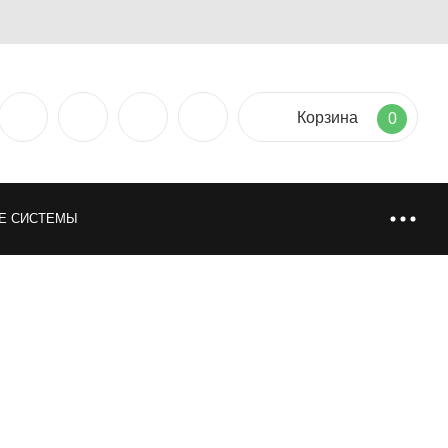
Корзина
0
Е СИСТЕМЫ
ТИЯ
НАПОЛЬНЫЕ ПОКРЫТИЯ
НИ
ИСКУССТВЕННАЯ И НАТУРАЛЬНАЯ ТРАВА