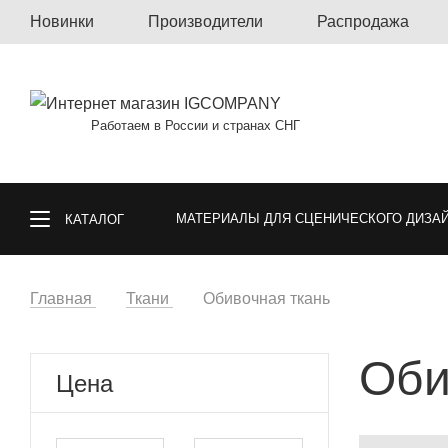
Новинки
Производители
Распродажа
Работаем в России и странах СНГ
МАТЕРИАЛЫ ДЛЯ СЦЕНИЧЕСКОГО ДИЗА
КАТАЛОГ
КОВРОЛИН, КОВРОВАЯ ПЛИТКА, КОВРЫ
Главная
Ткани
Обивочная ткань
Оби
СПОРТИВНЫЕ ПОКРЫТИЯ
ГАЗОННА
Цена
ОБОИ
МАТЕРИАЛЫ ДЛЯ ПОЛА И СТ