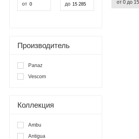
от 0 до 1
от
до
Производитель
Panaz
Vescom
Коллекция
Ambu
Antigua