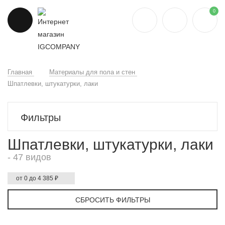
0
Главная
Материалы для пола и стен
Шпатлевки, штукатурки, лаки
Фильтры
Шпатлевки, штукатурки, лаки
- 47 видов
от 0 до 4 385 ₽
СБРОСИТЬ ФИЛЬТРЫ