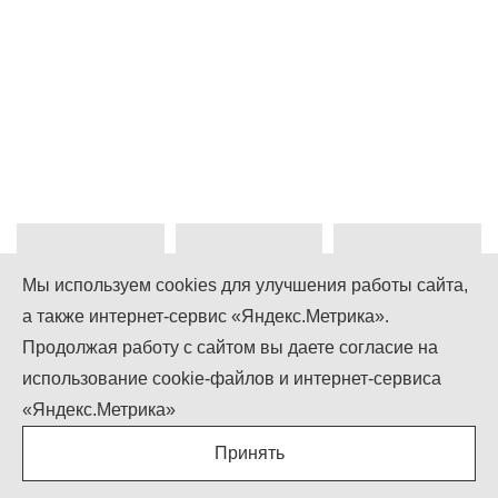
Мы используем cookies для улучшения работы сайта,
а также интернет-сервис «Яндекс.Метрика».
+7 (499) 755-92-79
Продолжая работу с сайтом вы даете согласие на
использование cookie-файлов и интернет-сервиса
Понедельник-Пятница: 9.00 - 18.00
Суббота-Воскресенье: выходной
«Яндекс.Метрика»
info@igcompany.ru
Принять
IGCOMPANY © ООО «БИЗНЕС КАПИТАЛ»