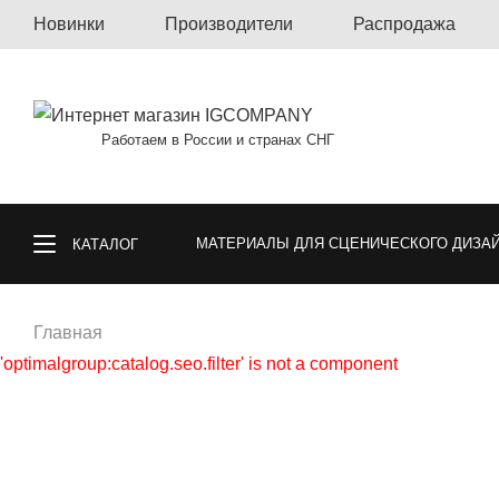
Новинки
Производители
Распродажа
Работаем в России и странах СНГ
МАТЕРИАЛЫ ДЛЯ СЦЕНИЧЕСКОГО ДИЗА
КАТАЛОГ
КОВРОЛИН, КОВРОВАЯ ПЛИТКА, КОВРЫ
Главная
'optimalgroup:catalog.seo.filter' is not a component
СПОРТИВНЫЕ ПОКРЫТИЯ
ГАЗОННА
ОБОИ
МАТЕРИАЛЫ ДЛЯ ПОЛА И СТ