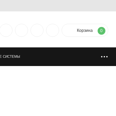
Корзина
0
Е СИСТЕМЫ
ТИЯ
НАПОЛЬНЫЕ ПОКРЫТИЯ
НИ
ИСКУССТВЕННАЯ И НАТУРАЛЬНАЯ ТРАВА