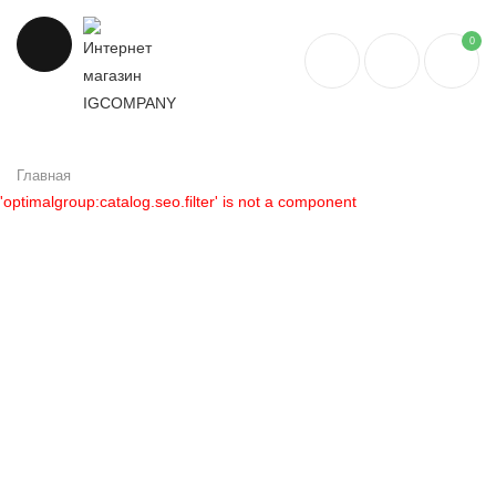
0
Главная
'optimalgroup:catalog.seo.filter' is not a component