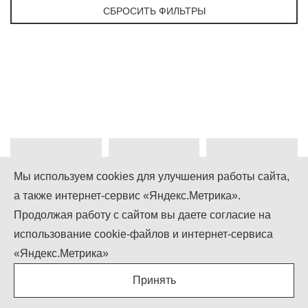
СБРОСИТЬ ФИЛЬТРЫ
Мы используем cookies для улучшения работы сайта,
а также интернет-сервис «Яндекс.Метрика».
+7 (499) 755-92-79
Продолжая работу с сайтом вы даете согласие на
использование cookie-файлов и интернет-сервиса
Понедельник-Пятница: 9.00 - 18.00
Суббота-Воскресенье: выходной
«Яндекс.Метрика»
info@igcompany.ru
Принять
IGCOMPANY © ООО «БИЗНЕС КАПИТАЛ»