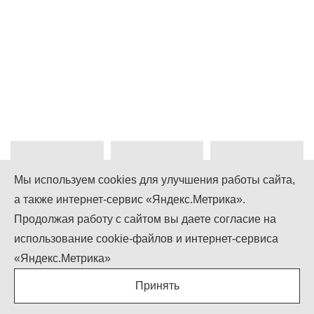
Мы используем cookies для улучшения работы сайта,
а также интернет-сервис «Яндекс.Метрика».
+7 (499) 755-92-79
Продолжая работу с сайтом вы даете согласие на
использование cookie-файлов и интернет-сервиса
Понедельник-Пятница: 9.00 - 18.00
Суббота-Воскресенье: выходной
«Яндекс.Метрика»
info@igcompany.ru
Принять
IGCOMPANY © ООО «БИЗНЕС КАПИТАЛ»