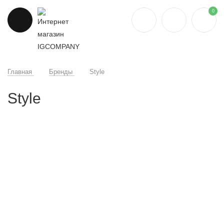
0
Главная
Бренды
Style
Style