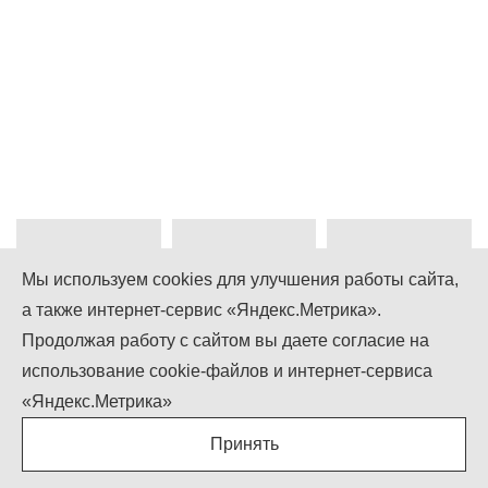
Мы используем cookies для улучшения работы сайта,
а также интернет-сервис «Яндекс.Метрика».
+7 (499) 755-92-79
Продолжая работу с сайтом вы даете согласие на
использование cookie-файлов и интернет-сервиса
Понедельник-Пятница: 9.00 - 18.00
Суббота-Воскресенье: выходной
«Яндекс.Метрика»
info@igcompany.ru
Принять
IGCOMPANY © ООО «БИЗНЕС КАПИТАЛ»