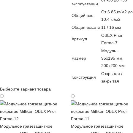
от -30 до +50
эксплуатации
От 6.85 кг/м2 до
Общий вес
10.4 кг/м2
Общая высота
11 / 16 мм
OBEX Prior
Артикул
Forma-7
Модуль -
Размер
95х195 мм,
200х200 мм
Открытая /
Конструкция
закрытая
Выберите вариант товара
Модульное грязезащитное
Модульное грязезащитное