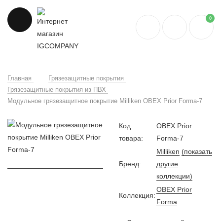
0
Главная
Грязезащитные покрытия
Грязезащитные покрытия из ПВХ
Модульное грязезащитное покрытие Milliken OBEX Prior Forma-7
Код
OBEX Prior
товара:
Forma-7
Milliken
(показать
Бренд:
другие
коллекции)
OBEX Prior
Коллекция:
Forma