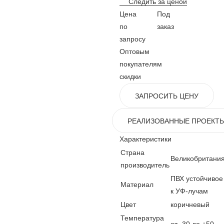
Следить за ценой
Цена
Под
по
заказ
запросу
Оптовым
покупателям
скидки
ЗАПРОСИТЬ ЦЕНУ
РЕАЛИЗОВАННЫЕ ПРОЕКТ
Характеристики
Страна
Великобритани
производитель
ПВХ устойчивое
Материал
к УФ-лучам
Цвет
коричневый
Температура