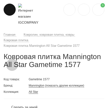
0
Главная
Ковролин, ковровая плитка, ковры
Ковровая плитка
Ковровая плитка Mannington All Star Gametime 1577
Ковровая плитка Mannington
All Star Gametime 1577
Код товара:
Gametime 1577
Бренд:
Mannington
(показать другие коллекции)
Коллекция:
All Star
Следить за ценой