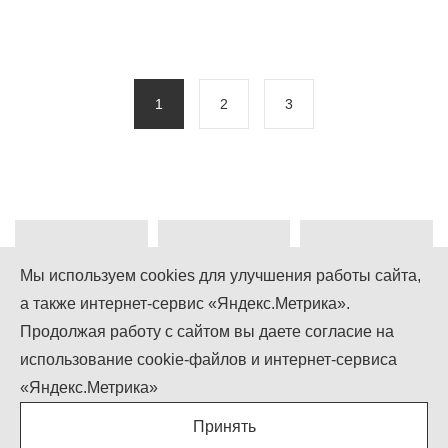
1
2
3
Мы используем cookies для улучшения работы сайта,
а также интернет-сервис «Яндекс.Метрика».
+7 (499) 755-92-79
Продолжая работу с сайтом вы даете согласие на
использование cookie-файлов и интернет-сервиса
Понедельник-Пятница: 9.00 - 18.00
Суббота-Воскресенье: выходной
«Яндекс.Метрика»
info@igcompany.ru
Принять
IGCOMPANY © ООО «БИЗНЕС КАПИТАЛ»