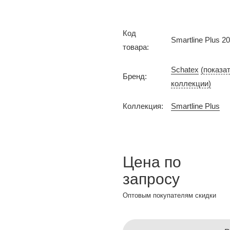
Код
Smartline Plus 2
товара:
Schatex
(показа
Бренд:
коллекции)
Коллекция:
Smartline Plus
Цена по
запросу
Оптовым покупателям скидки