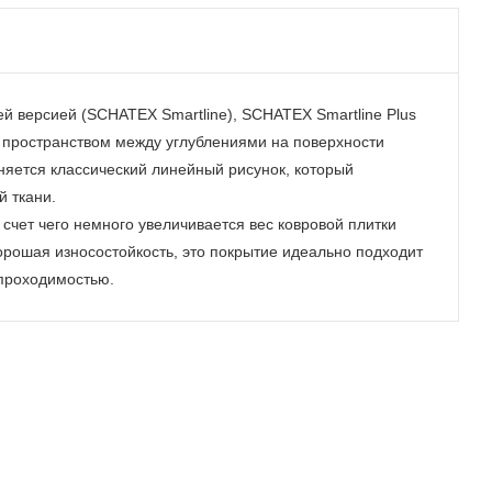
 версией (SCHATEX Smartline), SCHATEX Smartline Plus
 пространством между углублениями на поверхности
няется классический линейный рисунок, который
 ткани.
 счет чего немного увеличивается вес ковровой плитки
хорошая износостойкость, это покрытие идеально подходит
проходимостью.