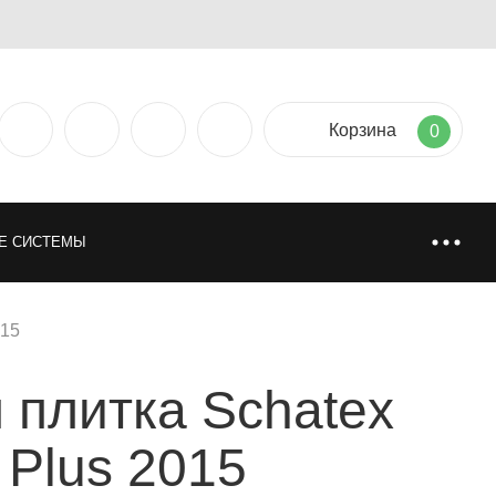
Корзина
0
Е СИСТЕМЫ
ТИЯ
НАПОЛЬНЫЕ ПОКРЫТИЯ
015
 плитка Schatex
НИ
ИСКУССТВЕННАЯ И НАТУРАЛЬНАЯ ТРАВА
 Plus 2015