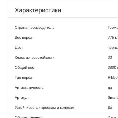
Характеристики
Страна производитель
Герм
Вес ворса
775 г/
Цвет
чёрн
Класс износостойкости
33
Общий вес
3800 
Тип ворса
Ribbe
Антистатичность
да
Артикул
Smart
Устойчивость к креслам и колесам
Да
Общая толщина
7 мм