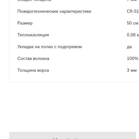
Пожаротехнические характеристики
Сfl-S1
Размер
50 см
Теплоизоляция
0,08 
Укладка на полах с подогревом
да
Состав волокна
100%
Толщина ворса
3 мм