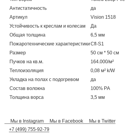
Антистатичность
да
Артикул
Vision 1518
Устойчивость к креслам и колесам
Да
Общая толщина
6,5 мм
Пожаротехнические характеристики
Сfl-S1
Размер
50 см * 50 см
Пучков на кв.м.
164.000/м²
Теплоизоляция
0,08 м² k/W
Укладка на полах с подогревом
да
Состав волокна
100% РА
Толщина ворса
3,5 мм
Мы в Instagram
Мы в Facebook
Мы в Twitter
+7 (499) 755-92-79