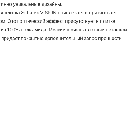
тинно уникальные дизайны.
я плитка Schatex VISION привлекает и притягивает
м. Этот оптический эффект присутствует в плитке
 из 100% полиамида. Мелкий и очень плотный петлевой
N придает покрытию дополнительный запас прочности