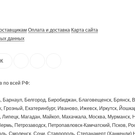
оставщикам
Оплата и доставка
Карта сайта
ных данных
К
 по всей РФ:
ь, Барнаул, Белгород, Биробиджан, Благовещенск, Брянск, 
, Грозный, Екатеринбург, Иваново, Ижевск, Иркутск, Йошкар
л, Липецк, Магадан, Майкоп, Махачкала, Москва, Мурманск
Пермь, Петрозаводск, Петропавловск-Камчатский, Псков, Ро
ль, Смоленск, Сочи, Ставрополь, Степанакерт (Ханкенди) 