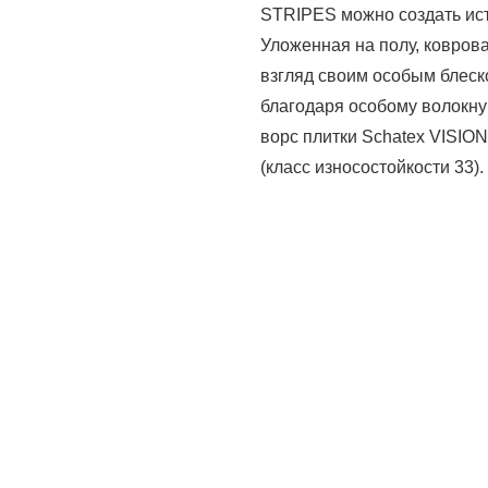
STRIPES можно создать ис
Уложенная на полу, коврова
взгляд своим особым блеско
благодаря особому волокну
ворс плитки Schatex VISIO
(класс износостойкости 33).