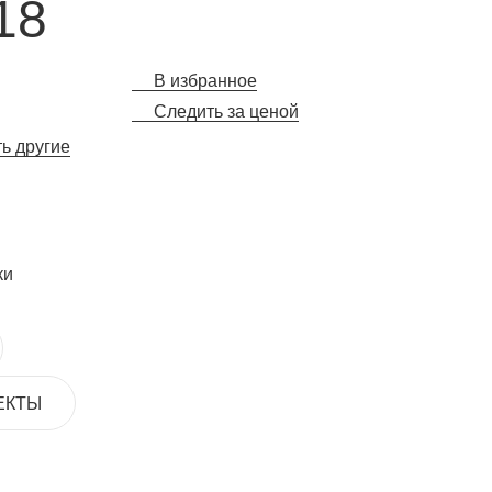
18
В избранное
Следить за ценой
ть другие
ки
ЕКТЫ