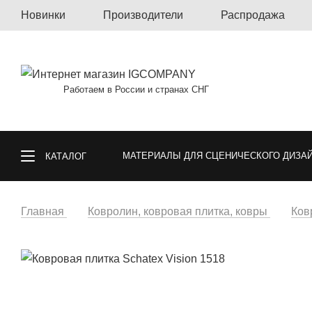
Новинки
Производители
Распродажа
Работаем в России и странах СНГ
МАТЕРИАЛЫ ДЛЯ СЦЕНИЧЕСКОГО ДИЗА
КАТАЛОГ
КОВРОЛИН, КОВРОВАЯ ПЛИТКА, КОВРЫ
Главная
Ковролин, ковровая плитка, ковры
Ков
СПОРТИВНЫЕ ПОКРЫТИЯ
ГАЗОННА
ОБОИ
МАТЕРИАЛЫ ДЛЯ ПОЛА И СТ