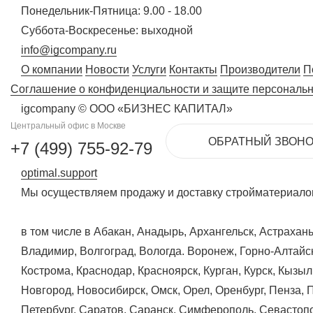
Понедельник-Пятница: 9.00 - 18.00
Суббота-Воскресенье: выходной
info@igcompany.ru
О компании
Новости
Услуги
Контакты
Производители
П
Соглашение о конфиденциальности и защите персональ
igcompany © ООО «БИЗНЕС КАПИТАЛ»
Центральный офис в Москве
ОБРАТНЫЙ ЗВОНО
+7 (499) 755-92-79
optimal.support
Мы осуществляем продажу и доставку стройматериалов
в том числе в Абакан, Анадырь, Архангельск, Астрахан
Владимир, Волгоград, Вологда. Воронеж, Горно-Алтайск
Кострома, Краснодар, Красноярск, Курган, Курск, Кызы
Новгород, Новосибирск, Омск, Орел, Оренбург, Пенза, 
Петербург, Саратов, Саранск, Симферополь, Севастопо