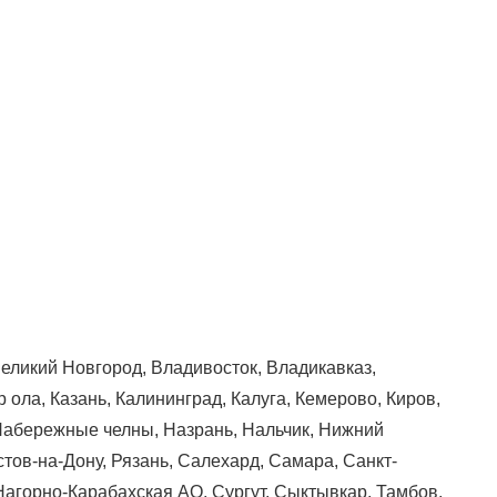
Великий Новгород, Владивосток, Владикавказ,
 ола, Казань, Калининград, Калуга, Кемерово, Киров,
, Набережные челны, Назрань, Нальчик, Нижний
стов-на-Дону, Рязань, Салехард, Самара, Санкт-
Нагорно-Карабахская АО, Сургут, Сыктывкар, Тамбов,