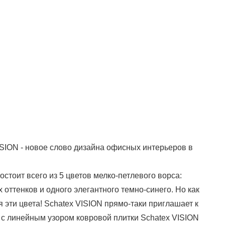
ISION - новое слово дизайна офисных интерьеров в
остоит всего из 5 цветов мелко-петлевого ворса:
 оттенков и одного элегантного темно-синего. Но как
 эти цвета! Schatex VISION прямо-таки приглашает к
и с линейным узором ковровой плитки Schatex VISION