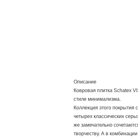
Описание
Ковровая плитка Schatex V
стиле минимализма.
Коллекция этого покрытия с
четырех классических серых
же замечательно сочетаются
творчеству. А в комбинаци