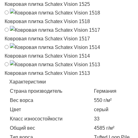
Ковровая плитка Schatex Vision 1525
Ковровая плитка Schatex Vision 1518
Ковровая плитка Schatex Vision 1517
Ковровая плитка Schatex Vision 1514
Ковровая плитка Schatex Vision 1513
Характеристики
Страна производитель
Германия
Вес ворса
550 г/м²
Цвет
серый
Класс износостойкости
33
Общий вес
4585 г/м²
Тип ворса
Tufted Loop Pile