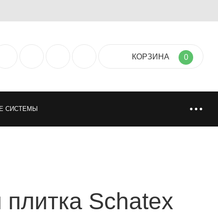
КОРЗИНА
0
Е СИСТЕМЫ
ТИЯ
НАПОЛЬНЫЕ ПОКРЫТИЯ
НИ
ИСКУССТВЕННАЯ И НАТУРАЛЬНАЯ ТРАВА
 плитка Schatex