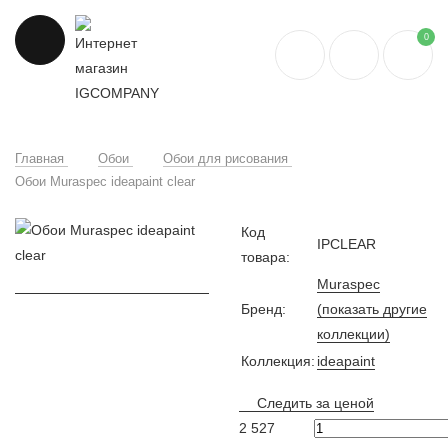
0
Главная
Обои
Обои для рисования
Обои Muraspec ideapaint clear
Код
IPCLEAR
товара:
Muraspec
Бренд:
(показать другие
коллекции)
Коллекция:
ideapaint
Следить за ценой
2 527