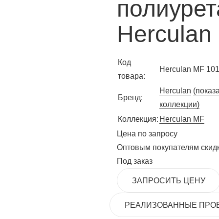
полиурет
Herculan
Код
Herculan MF 10
товара:
Herculan
(показ
Бренд:
коллекции)
Коллекция:
Herculan MF
Цена по запросу
Оптовым покупателям скид
Под заказ
ЗАПРОСИТЬ ЦЕНУ
РЕАЛИЗОВАННЫЕ ПРО