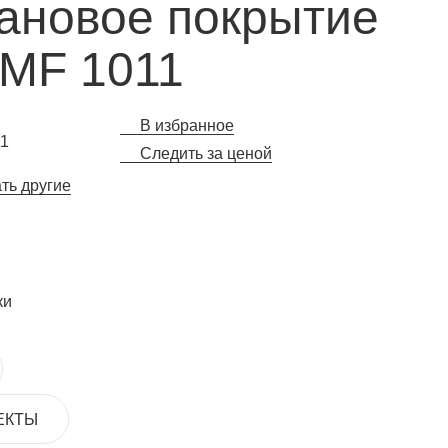
ановое покрытие
 MF 1011
В избранное
11
Следить за ценой
ать другие
ки
ЕКТЫ