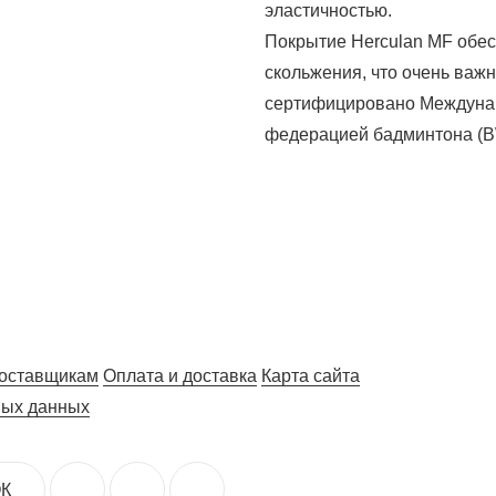
эластичностью.
Покрытие Herculan MF обес
скольжения, что очень важ
сертифицировано Междунар
федерацией бадминтона (B
оставщикам
Оплата и доставка
Карта сайта
ных данных
К