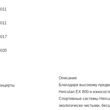
Описание
Благодаря высокому предел
концерты
Herculan EX 800 и износост
Спортивные системы Hercu
экологически чистыми, бе