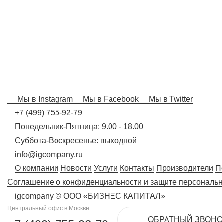
Мы в Instagram
Мы в Facebook
Мы в Twitter
+7 (499) 755-92-79
Понедельник-Пятница: 9.00 - 18.00
Суббота-Воскресенье: выходной
info@igcompany.ru
О компании
Новости
Услуги
Контакты
Производители
П
Соглашение о конфиденциальности и защите персональ
igcompany © ООО «БИЗНЕС КАПИТАЛ»
Центральный офис в Москве
ОБРАТНЫЙ ЗВОНО