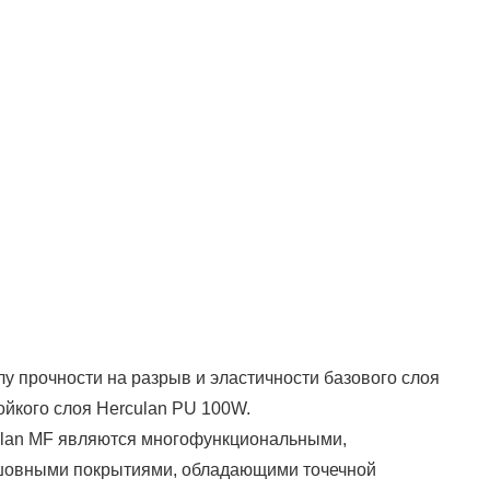
у прочности на разрыв и эластичности базового слоя
ойкого слоя Herculan PU 100W.
lan MF являются многофункциональными,
сшовными покрытиями, обладающими точечной