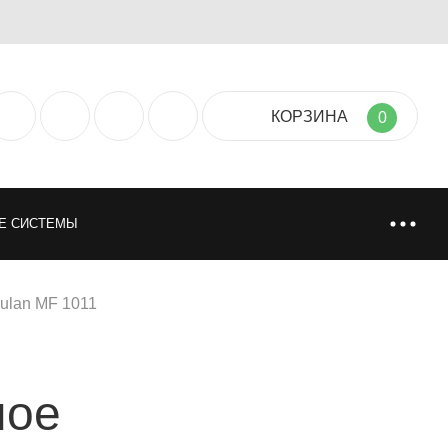
КОРЗИНА
0
Е СИСТЕМЫ
ТИЯ
НАПОЛЬНЫЕ ПОКРЫТИЯ
ulan MF 1011
НИ
ИСКУССТВЕННАЯ И НАТУРАЛЬНАЯ ТРАВА
ное