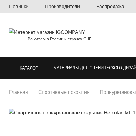
Новинки
Производители
Распродажа
Работаем в России и странах СНГ
МАТЕРИАЛЫ ДЛЯ СЦЕНИЧЕСКОГО ДИЗА
КАТАЛОГ
КОВРОЛИН, КОВРОВАЯ ПЛИТКА, КОВРЫ
Главная
Спортивные покрытия
Полиуретановы
СПОРТИВНЫЕ ПОКРЫТИЯ
ГАЗОННА
ОБОИ
МАТЕРИАЛЫ ДЛЯ ПОЛА И СТ