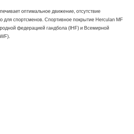
печивает оптимальное движение, отсутствие
но для спортсменов. Спортивное покрытие Herculan MF
одной федерацией гандбола (IHF) и Всемирной
WF).