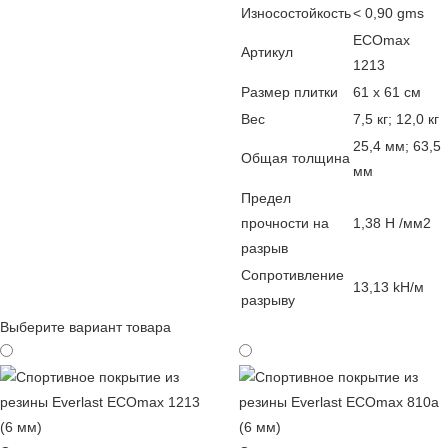
Износостойкость
< 0,90 gms
ECOmax
Артикул
1213
Размер плитки
61 х 61 см
Вес
7,5 кг; 12,0 кг
25,4 мм; 63,5
Общая толщина
мм
Предел
прочности на
1,38 Н /мм2
разрыв
Сопротивление
13,13 kН/м
разрыву
Выберите вариант товара