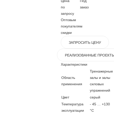
Цена
Под
по
заказ
запросу
Оптовым
покупателям
скидки
ЗАПРОСИТЬ ЦЕНУ
РЕАЛИЗОВАННЫЕ ПРОЕКТ
Характеристики
Тренажерные
Область
залы и залы
применения
силовых
упражнений
Цвет
серый
Температура
- 45 … +130
эксплуатации
°C