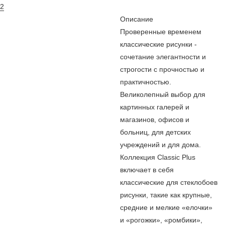
2
Описание
Проверенные временем
классические рисунки -
сочетание элегантности и
строгости с прочностью и
практичностью.
Великолепный выбор для
картинных галерей и
магазинов, офисов и
больниц, для детских
учреждений и для дома.
Коллекция Classic Plus
включает в себя
классические для стеклобоев
рисунки, такие как крупные,
средние и мелкие «елочки»
и «рогожки», «ромбики»,