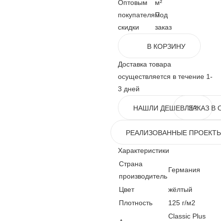
Оптовым
м²
покупателям
Под
скидки
заказ
В КОРЗИНУ
Доставка товара
осуществляется в течение 1-
3 дней
НАШЛИ ДЕШЕВЛЕ?
ЗАКАЗ В 
РЕАЛИЗОВАННЫЕ ПРОЕКТ
Характеристики
Страна
Германия
производитель
Цвет
жёлтый
Плотность
125 г/м2
Classic Plus