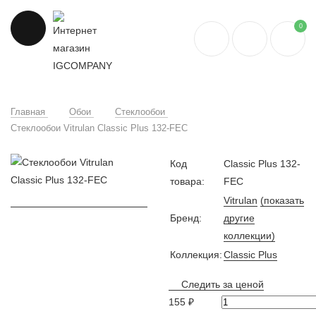
0
Главная
Обои
Стеклообои
Стеклообои Vitrulan Classic Plus 132-FEC
Код
Classic Plus 132-
товара:
FEC
Vitrulan
(показать
Бренд:
другие
коллекции)
Коллекция:
Classic Plus
Следить за ценой
155 ₽