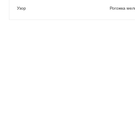
Узор
Рогожка мел