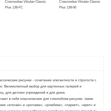
Стеклообои Vitrulan Classic
Стеклообои Vitrulan Classic
Plus 138-FC
Plus 138-00
сические рисунки - сочетание элегантности и строгости с
ю. Великолепный выбор для картинных галерей и
иц, для детских учреждений и для дома.
ючает в себя классические для стеклобоев рисунки, такие
кие «елочки» и «рогожки», «ромбики», «паркет», «креп» и