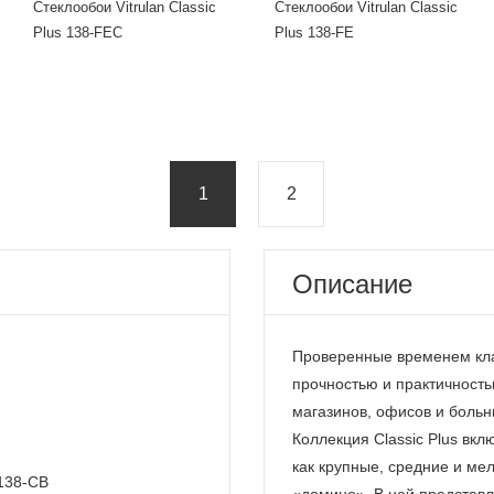
Стеклообои Vitrulan Classic
Стеклообои Vitrulan Classic
Plus 138-FEC
Plus 138-FE
1
2
Описание
Проверенные временем клас
прочностью и практичность
магазинов, офисов и больн
Коллекция Classic Plus вкл
как крупные, средние и мел
 138-CB