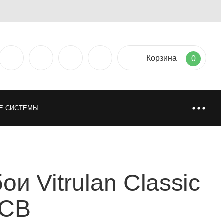
Корзина
0
Е СИСТЕМЫ
ТИЯ
НАПОЛЬНЫЕ ПОКРЫТИЯ
и Vitrulan Classic
НИ
ИСКУССТВЕННАЯ И НАТУРАЛЬНАЯ ТРАВА
-CB