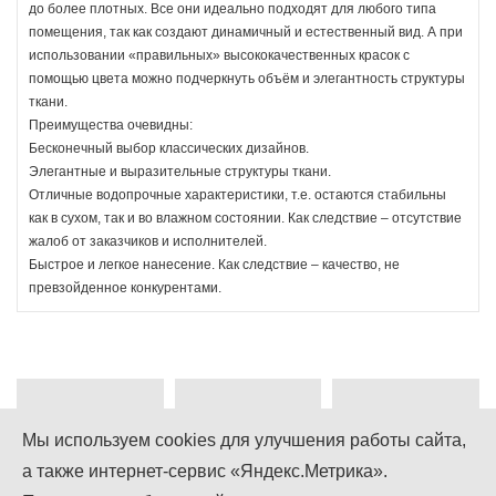
до более плотных. Все они идеально подходят для любого типа
помещения, так как создают динамичный и естественный вид. А при
использовании «правильных» высококачественных красок с
помощью цвета можно подчеркнуть объём и элегантность структуры
ткани.
Преимущества очевидны:
Бесконечный выбор классических дизайнов.
Элегантные и выразительные структуры ткани.
Отличные водопрочные характеристики, т.е. остаются стабильны
как в сухом, так и во влажном состоянии. Как следствие – отсутствие
жалоб от заказчиков и исполнителей.
Быстрое и легкое нанесение. Как следствие – качество, не
превзойденное конкурентами.
Мы используем cookies для улучшения работы сайта,
а также интернет-сервис «Яндекс.Метрика».
+7 (499) 755-92-79