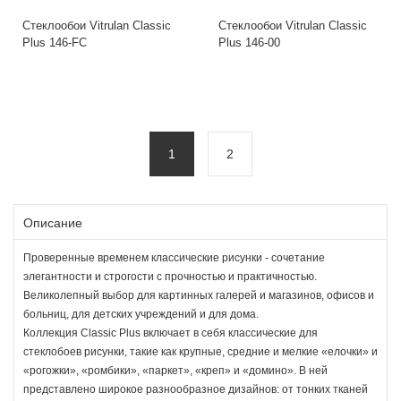
Стеклообои Vitrulan Classic
Стеклообои Vitrulan Classic
Plus 146-FC
Plus 146-00
1
2
Описание
Проверенные временем классические рисунки - сочетание
элегантности и строгости с прочностью и практичностью.
Великолепный выбор для картинных галерей и магазинов, офисов и
больниц, для детских учреждений и для дома.
Коллекция Classic Plus включает в себя классические для
стеклобоев рисунки, такие как крупные, средние и мелкие «елочки» и
«рогожки», «ромбики», «паркет», «креп» и «домино». В ней
представлено широкое разнообразное дизайнов: от тонких тканей