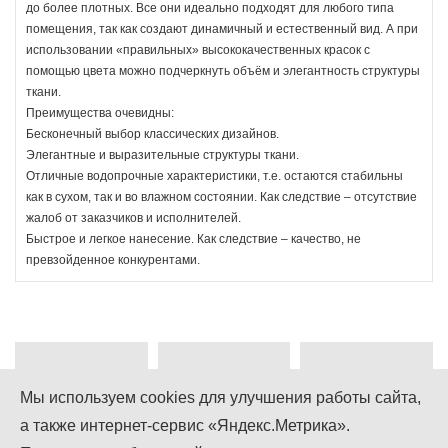
до более плотных. Все они идеально подходят для любого типа
помещения, так как создают динамичный и естественный вид. А при
использовании «правильных» высококачественных красок с
помощью цвета можно подчеркнуть объём и элегантность структуры
ткани.
Преимущества очевидны:
Бесконечный выбор классических дизайнов.
Элегантные и выразительные структуры ткани.
Отличные водопрочные характеристики, т.е. остаются стабильны
как в сухом, так и во влажном состоянии. Как следствие – отсутствие
жалоб от заказчиков и исполнителей.
Быстрое и легкое нанесение. Как следствие – качество, не
превзойденное конкурентами.
Мы используем cookies для улучшения работы сайта,
а также интернет-сервис «Яндекс.Метрика».
+7 (499) 755-92-79