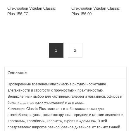
Стеклообои Vitrulan Classic
Стеклообои Vitrulan Classic
Plus 156-FC
Plus 156-00
1
2
Описание
Проверенные временем классические рисунки - сочетание
элегантности и строгости с прочностью и практичностью.
Великолепный выбор для картинных галерей и магазинов, офисов и
больниц, для детских учреждений и для дома.
Коллекция Classic Plus включает в себя классические для
стеклобоев рисунки, такие как крупные, средние и мелкие «елочки» и
«рогожки», «ромбики», «паркет», «креп» и «домино». В ней
представлено широкое разнообразное дизайнов: от тонких тканей