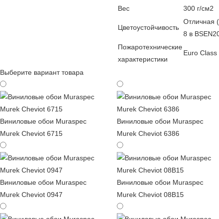
Вес
300 г/см2
Отличная (
Цветоустойчивость
8 в BSEN2
Пожаротехнические
Euro Class
характеристики
Выберите вариант товара
Виниловые обои Muraspec
Виниловые обои Muraspec
Murek Cheviot 6715
Murek Cheviot 6386
Виниловые обои Muraspec
Виниловые обои Muraspec
Murek Cheviot 0947
Murek Cheviot 08B15