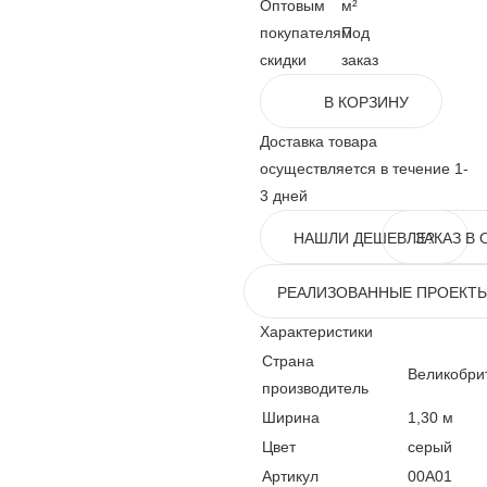
Оптовым
м²
покупателям
Под
скидки
заказ
В КОРЗИНУ
Доставка товара
осуществляется в течение 1-
3 дней
НАШЛИ ДЕШЕВЛЕ?
ЗАКАЗ В 
РЕАЛИЗОВАННЫЕ ПРОЕКТ
Характеристики
Страна
Великобри
производитель
Ширина
1,30 м
Цвет
серый
Артикул
00A01