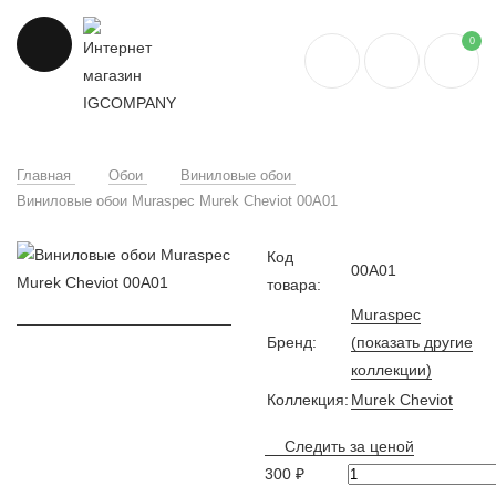
0
Главная
Обои
Виниловые обои
Виниловые обои Muraspec Murek Cheviot 00A01
Код
00A01
товара:
Muraspec
Бренд:
(показать другие
коллекции)
Коллекция:
Murek Cheviot
Следить за ценой
300 ₽