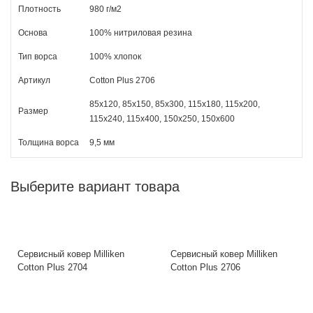
Плотность
980 г/м2
Основа
100% нитриловая резина
Тип ворса
100% хлопок
Артикул
Cotton Plus 2706
85х120, 85х150, 85х300, 115х180, 115х200,
Размер
115х240, 115х400, 150х250, 150х600
Толщина ворса
9,5 мм
Выберите вариант товара
Сервисный ковер Milliken
Сервисный ковер Milliken
Cotton Plus 2704
Cotton Plus 2706