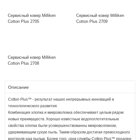
Сервисный ковер Milliken
Сервисный ковер Milliken
Cotton Plus 2705
Cotton Plus 2709
Сервисный ковер Milliken
Cotton Plus 2708
Описание
Cotton Plus™ - результат наших непрерывных инноваций и
технологического развития.
Комбинация хлопка и микроволокна обеспечивает целым рядом
новых преимуществ. Хорошо известные водопоглотительные
свойства хлопка были усовершенствованны микроволокном,
удерживающим сухую пыль. Таким образом достигая превосходного
контроля над пылью. Более того, срок службы Cotton Plus™ продлен