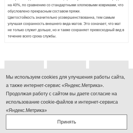
на 40%, по сравнению со стандартными хлопковыми ковриками, что
обусловлено прекрасным составом пряжи.
Цветостойкость значительно усовершенствованна, тем самым
улучшая сохранность внешнего вида матов. Это означает, что мат
не только служит дольше, но и также сохраняет превосходный вид в
течение всего срока службы.
Мы используем cookies для улучшения работы сайта,
а также интернет-сервис «Яндекс.Метрика».
+7 (499) 755-92-79
Продолжая работу с сайтом вы даете согласие на
использование cookie-файлов и интернет-сервиса
Понедельник-Пятница: 9.00 - 18.00
Суббота-Воскресенье: выходной
«Яндекс.Метрика»
info@igcompany.ru
Принять
IGCOMPANY © ООО «БИЗНЕС КАПИТАЛ»