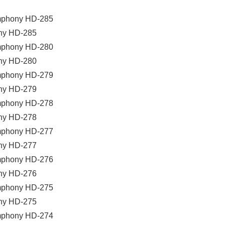
ny HD-285
ny HD-280
ny HD-279
ny HD-278
ny HD-277
ny HD-276
ny HD-275