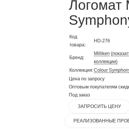
Логомат M
Symphon
Код
HD-276
товара:
Milliken
(показат
Бренд:
коллекции)
Коллекция:
Colour Symphon
Цена по запросу
Оптовым покупателям скид
Под заказ
ЗАПРОСИТЬ ЦЕНУ
РЕАЛИЗОВАННЫЕ ПРО