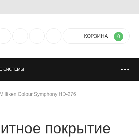
КОРЗИНА
0
Е СИСТЕМЫ
ТИЯ
НАПОЛЬНЫЕ ПОКРЫТИЯ
Milliken Colour Symphony HD-276
НИ
ИСКУССТВЕННАЯ И НАТУРАЛЬНАЯ ТРАВА
итное покрытие