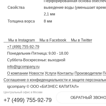
Перфорированная основа обеспеч
Свойства
выведение воды (уменьшает время
2,1 мм
Толщина ворса
8 мм
Мы в Instagram
Мы в Facebook
Мы в Twitter
+7 (499) 755-92-79
Понедельник-Пятница: 9.00 - 18.00
Суббота-Воскресенье: выходной
info@igcompany.ru
О компании
Новости
Услуги
Контакты
Производители
П
Соглашение о конфиденциальности и защите персональ
igcompany © ООО «БИЗНЕС КАПИТАЛ»
Центральный офис в Москве
ОБРАТНЫЙ ЗВОНО
+7 (499) 755-92-79