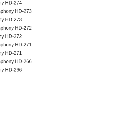
ny HD-274
ny HD-273
ny HD-272
ny HD-271
ny HD-266