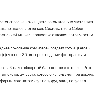
стет спрос на яркие цвета логоматов, что заставляет
шкале цветов и оттенков. Система цвета Colour
омпанией Milliken, полностью отвечает потребностям
еднее поколение красителей создает сотни цветов и
 эффекты как 3D, воспроизведение фотографии и
 разработала обширный банк цветов и оттенков. Это
гим системам цвета, которые используют при декоре.
ормы логоматов: круг, полукруг, овал, полуовал.