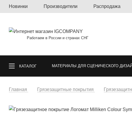
Новинки
Производители
Распродажа
Работаем в России и странах СНГ
МАТЕРИАЛЫ ДЛЯ СЦЕНИЧЕСКОГО ДИЗА
КАТАЛОГ
КОВРОЛИН, КОВРОВАЯ ПЛИТКА, КОВРЫ
Главная
Грязезащитные покрытия
Грязезащитн
СПОРТИВНЫЕ ПОКРЫТИЯ
ГАЗОННА
ОБОИ
МАТЕРИАЛЫ ДЛЯ ПОЛА И СТ