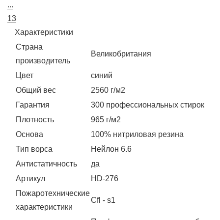
...
13
Характеристики
Страна
Великобритания
производитель
Цвет
синий
Общий вес
2560 г/м2
Гарантия
300 профессиональных стирок
Плотность
965 г/м2
Основа
100% нитриловая резина
Тип ворса
Нейлон 6.6
Антистатичность
да
Артикул
HD-276
Пожаротехнические
Cfl - s1
характеристики