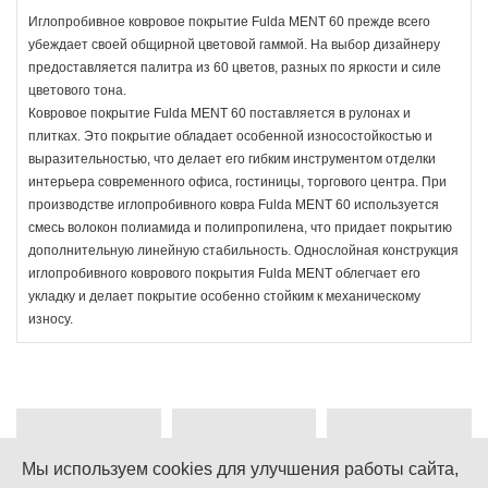
Иглопробивное ковровое покрытие Fulda MENT 60 прежде всего
убеждает своей общирной цветовой гаммой. На выбор дизайнеру
предоставляется палитра из 60 цветов, разных по яркости и силе
цветового тона.
Ковровое покрытие Fulda MENT 60 поставляется в рулонах и
плитках. Это покрытие обладает особенной износостойкостью и
выразительностью, что делает его гибким инструментом отделки
интерьера современного офиса, гостиницы, торгового центра. При
производстве иглопробивного ковра Fulda MENT 60 используется
смесь волокон полиамида и полипропилена, что придает покрытию
дополнительную линейную стабильность. Однослойная конструкция
иглопробивного коврового покрытия Fulda MENT облегчает его
укладку и делает покрытие особенно стойким к механическому
износу.
Мы используем cookies для улучшения работы сайта,