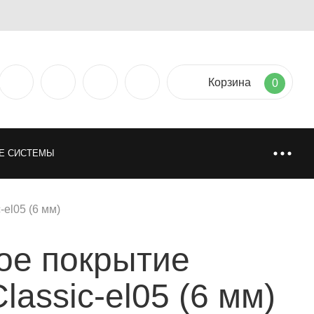
Корзина
0
Е СИСТЕМЫ
ТИЯ
НАПОЛЬНЫЕ ПОКРЫТИЯ
-el05 (6 мм)
ое покрытие
НИ
ИСКУССТВЕННАЯ И НАТУРАЛЬНАЯ ТРАВА
Classic-el05 (6 мм)