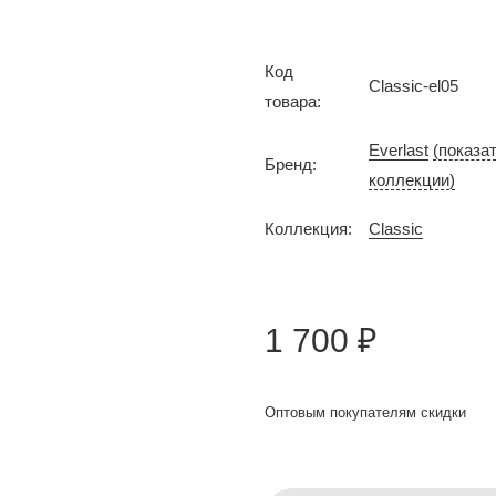
Код
Classic-el05
товара:
Everlast
(показа
Бренд:
коллекции)
Коллекция:
Classic
1 700 ₽
Оптовым покупателям скидки