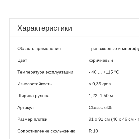
Характеристики
Область применения
Тренажерные и многоф
Цвет
коричневый
Температура эксплуатации
- 40 … +115 °C
Износостойкость
< 0,35 gms
Ширина рулона
1,22; 1,50 м
Артикул
Classic-el05
Размер плитки
91 х 91 см (46 х 46 см -
Сопротивление скольжению
R 10