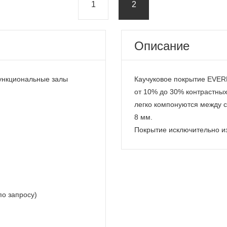
1
2
Описание
ункциональные залы
Каучуковое покрытие EVERL
от 10% до 30% контрастных
легко компонуются между с
8 мм.
Покрытие исключительно из
 по запросу)