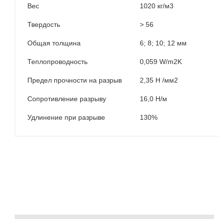
Вес
1020 кг/м3
Твердость
> 56
Общая толщина
6; 8; 10; 12 мм
Теплопроводность
0,059 W/m2K
Предел прочности на разрыв
2,35 Н /мм2
Сопротивление разрыву
16,0 Н/м
Удлинение при разрыве
130%