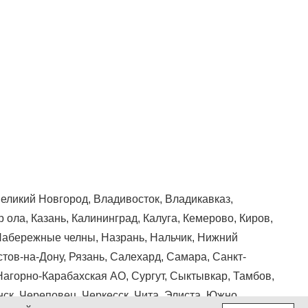
Великий Новгород, Владивосток, Владикавказ,
 ола, Казань, Калининград, Калуга, Кемерово, Киров,
, Набережные челны, Назрань, Нальчик, Нижний
стов-на-Дону, Рязань, Салехард, Самара, Санкт-
Нагорно-Карабахская АО, Сургут, Сыктывкар, Тамбов,
нск, Череповец, Черкесск, Чита, Элиста, Южно