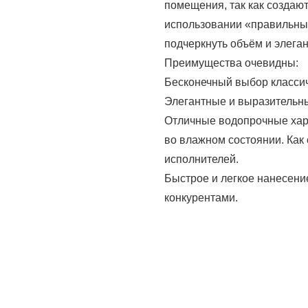
помещения, так как создаю
использовании «правильны
подчеркнуть объём и элеган
Преимущества очевидны:
Бесконечный выбор классич
Элегантные и выразительны
Отличные водопрочные харак
во влажном состоянии. Как 
исполнителей.
Быстрое и легкое нанесение
конкурентами.