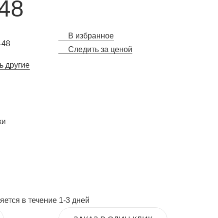
-48
В избранное
-48
Следить за ценой
ь другие
ки
ется в течение 1-3 дней