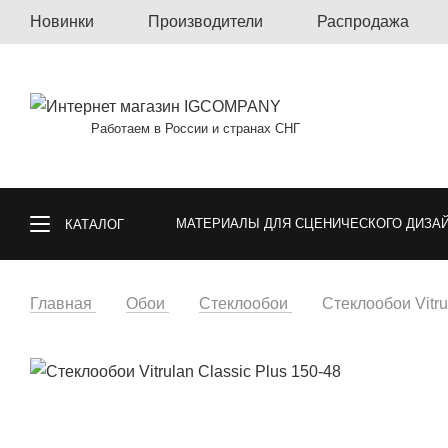
Новинки
Производители
Распродажа
Работаем в России и странах СНГ
МАТЕРИАЛЫ ДЛЯ СЦЕНИЧЕСКОГО ДИЗА
КАТАЛОГ
КОВРОЛИН, КОВРОВАЯ ПЛИТКА, КОВРЫ
Главная
Обои
Стеклообои
Стеклообои Vitru
СПОРТИВНЫЕ ПОКРЫТИЯ
ГАЗОННА
ОБОИ
МАТЕРИАЛЫ ДЛЯ ПОЛА И СТ