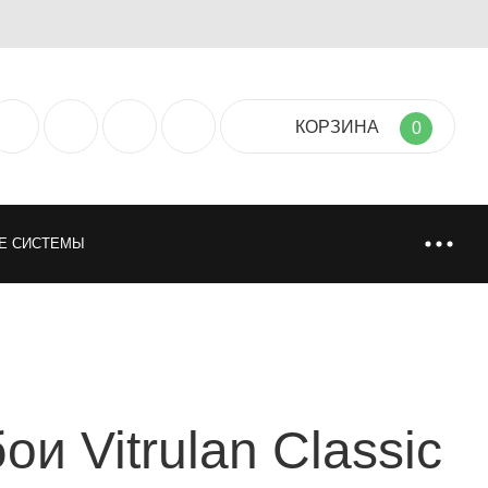
КОРЗИНА
0
Е СИСТЕМЫ
ТИЯ
НАПОЛЬНЫЕ ПОКРЫТИЯ
НИ
ИСКУССТВЕННАЯ И НАТУРАЛЬНАЯ ТРАВА
и Vitrulan Classic