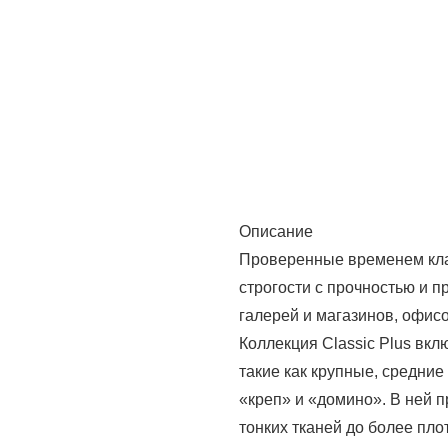
Описание
Проверенные временем клас
строгости с прочностью и 
галерей и магазинов, офисо
Коллекция Classic Plus вкл
такие как крупные, средние
«креп» и «домино». В ней 
тонких тканей до более пло