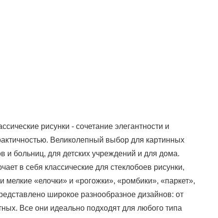
сические рисунки - сочетание элегантности и
практичностью. Великолепный выбор для картинных
в и больниц, для детских учреждений и для дома.
ючает в себя классические для стеклобоев рисунки,
 и мелкие «елочки» и «рогожки», «ромбики», «паркет»,
представлено широкое разнообразное дизайнов: от
тных. Все они идеально подходят для любого типа