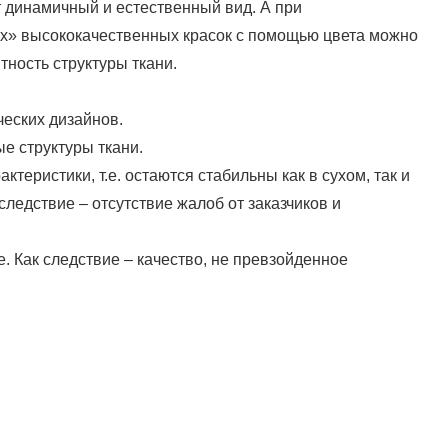
т динамичный и естественный вид. А при
х» высококачественных красок с помощью цвета можно
тность структуры ткани.
еских дизайнов.
е структуры ткани.
теристики, т.е. остаются стабильны как в сухом, так и
следствие – отсутствие жалоб от заказчиков и
. Как следствие – качество, не превзойденное