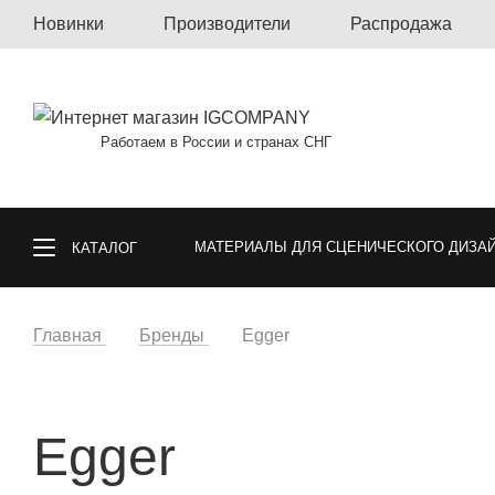
Новинки
Производители
Распродажа
Работаем в России и странах СНГ
МАТЕРИАЛЫ ДЛЯ СЦЕНИЧЕСКОГО ДИЗА
КАТАЛОГ
КОВРОЛИН, КОВРОВАЯ ПЛИТКА, КОВРЫ
Главная
Бренды
Egger
СПОРТИВНЫЕ ПОКРЫТИЯ
ГАЗОННА
Egger
ОБОИ
МАТЕРИАЛЫ ДЛЯ ПОЛА И СТ