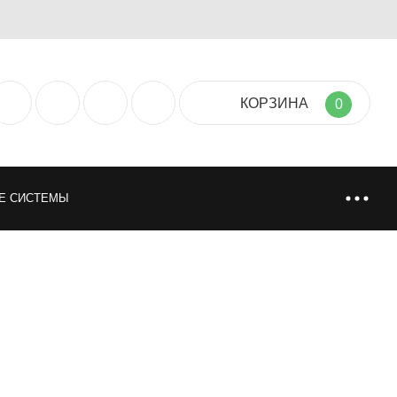
КОРЗИНА
0
Е СИСТЕМЫ
ТИЯ
НАПОЛЬНЫЕ ПОКРЫТИЯ
НИ
ИСКУССТВЕННАЯ И НАТУРАЛЬНАЯ ТРАВА