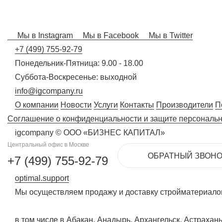
Мы в Instagram
Мы в Facebook
Мы в Twitter
+7 (499) 755-92-79
Понедельник-Пятница: 9.00 - 18.00
Суббота-Воскресенье: выходной
info@igcompany.ru
О компании
Новости
Услуги
Контакты
Производители
П
Соглашение о конфиденциальности и защите персональ
igcompany © ООО «БИЗНЕС КАПИТАЛ»
Центральный офис в Москве
ОБРАТНЫЙ ЗВОНО
+7 (499) 755-92-79
optimal.support
Мы осуществляем продажу и доставку стройматериалов
в том числе в Абакан, Анадырь, Архангельск, Астрахан