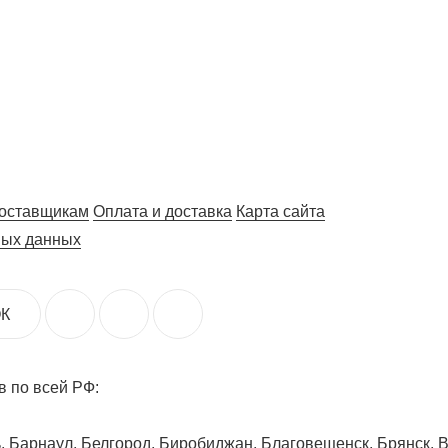
оставщикам
Оплата и доставка
Карта сайта
ных данных
К
 по всей РФ:
ь, Барнаул, Белгород, Биробиджан, Благовещенск, Брянск, 